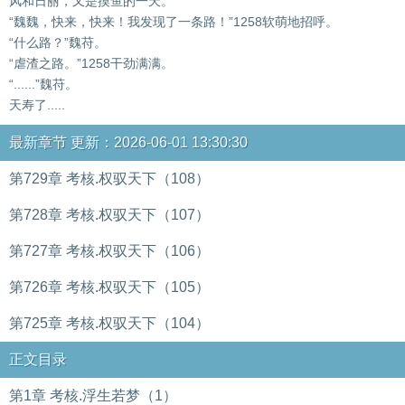
风和日丽，又是摸鱼的一天。
“魏魏，快来，快来！我发现了一条路！”1258软萌地招呼。
“什么路？”魏苻。
“虐渣之路。”1258干劲满满。
“......”魏苻。
天寿了.....
最新章节 更新：2026-06-01 13:30:30
第729章 考核.权驭天下（108）
第728章 考核.权驭天下（107）
第727章 考核.权驭天下（106）
第726章 考核.权驭天下（105）
第725章 考核.权驭天下（104）
正文目录
第1章 考核.浮生若梦（1）