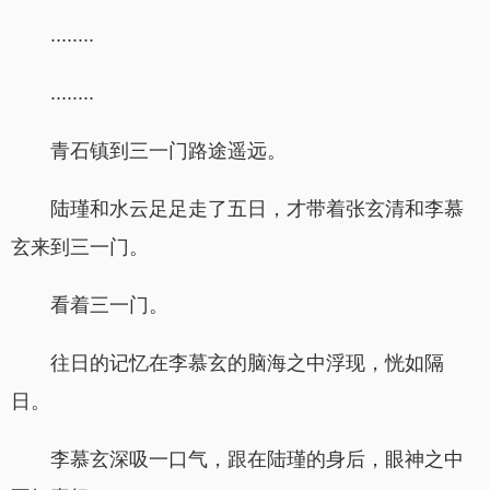
........
........
青石镇到三一门路途遥远。
陆瑾和水云足足走了五日，才带着张玄清和李慕
玄来到三一门。
看着三一门。
往日的记忆在李慕玄的脑海之中浮现，恍如隔
日。
李慕玄深吸一口气，跟在陆瑾的身后，眼神之中