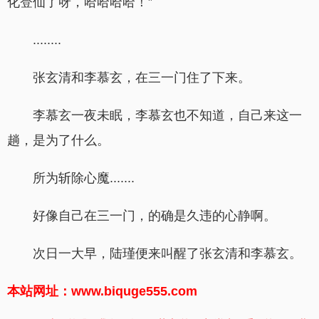
化登仙了呀，哈哈哈哈！”
........
张玄清和李慕玄，在三一门住了下来。
李慕玄一夜未眠，李慕玄也不知道，自己来这一
趟，是为了什么。
所为斩除心魔.......
好像自己在三一门，的确是久违的心静啊。
次日一大早，陆瑾便来叫醒了张玄清和李慕玄。
本站网址：www.biquge555.com