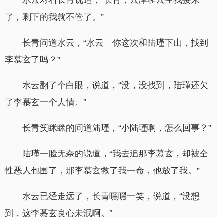
水云对着长青说道，“长青，云泽和云生我接来
了，剩下的我就不管了。”
长青问道水云，“水云，你这次和陆瑾下山，找到
李慕玄了吗？”
水云翻了个白眼，说道，“没，没找到，陆瑾还欠
了李慕玄一个人情。”
长青笑眯眯的问道陆瑾，“小陆瑾啊，怎么回事？”
陆瑾一脸无奈的说道，“我去追那李慕玄，却被全
性恶人包围了，那李慕玄救了我一命，他放了我。”
水云已经走远了，长青嘿嘿一笑，说道，“没想
到，这李慕玄良心未泯啊。”