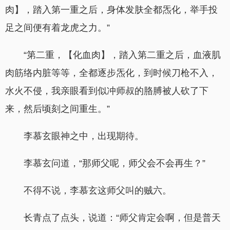
肉】，踏入第一重之后，身体发肤全都炁化，举手投
足之间便有着龙虎之力。”
“第二重，【化血肉】，踏入第二重之后，血液肌
肉筋络内脏等等，全都逐步炁化，到时候刀枪不入，
水火不侵，我亲眼看到似冲师叔的胳膊被人砍了下
来，然后顷刻之间重生。”
李慕玄眼神之中，出现期待。
李慕玄问道，“那师父呢，师父会不会再生？”
不得不说，李慕玄这师父叫的贼六。
长青点了点头，说道：“师父肯定会啊，但是普天