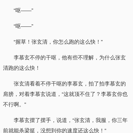
“呕——”
“呕——”
“握草！张玄清，你怎么跑的这么快！”
李慕玄不停的干呕，他有些不理解，为什么张玄
清跑的这么快！
张玄清看着不停干呕的李慕玄，拍了拍李慕玄的
肩膀，对着李慕玄说道，“这就顶不住了？李慕玄你也
不行啊。”
李慕玄摆了摆手，说道，“张玄清，我服，你三年
前就能杀梁挺，没想到你的速度还这么快！”