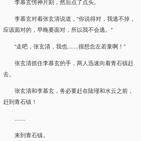
李慕玄愣神片刻，然后点了点头。
李慕玄对着张玄清说道，“你说得对，我逃不掉，
应该面对的，早晚要面对，所以我不会逃。”
“走吧，张玄清，我也.......很想念左若童啊！”
张玄清抓住李慕玄的手，两人迅速向着青石镇赶
去。
张玄清和李慕玄，务必要赶在陆瑾和水云之前，
赶到青石镇！
.......
来到青石镇。