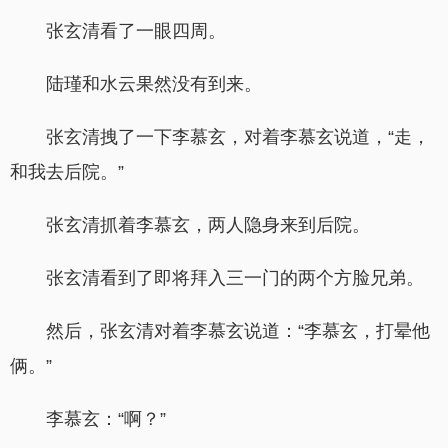
张玄清看了一眼四周。
陆瑾和水云果然没有到来。
张玄清拽了一下李慕玄，对着李慕玄说道，“走，
和我去后院。”
张玄清抓着李慕玄，两人隐身来到后院。
张玄清看到了即将拜入三一门的两个方脸兄弟。
然后，张玄清对着李慕玄说道：“李慕玄，打晕他
俩。”
李慕玄：“啊？”