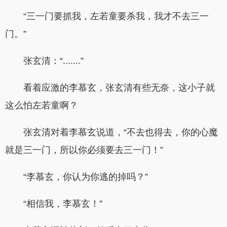
“三一门要抓我，左若童要杀我，我才不去三一
门。”
张玄清：“.......”
看着应激的李慕玄，张玄清有些无奈，这小子就
这么怕左若童啊？
张玄清对着李慕玄说道，“不去也得去，你的心魔
就是三一门，所以你必须要去三一门！”
“李慕玄，你认为你逃的掉吗？”
“相信我，李慕玄！”