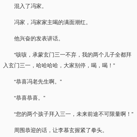
混入了冯家。
冯家，冯家家主喝的满面潮红。
他兴奋的发表讲话。
“咳咳，承蒙玄门三一不弃，我的两个儿子全都拜
入玄门三一，哈哈哈哈，大家别停，喝，喝！”
“恭喜冯老先生啊。”
“恭喜恭喜。”
“您的两个孩子拜入三一，未来前途不可限量啊！”
周围恭迎的话，让李慕玄握紧了拳头。