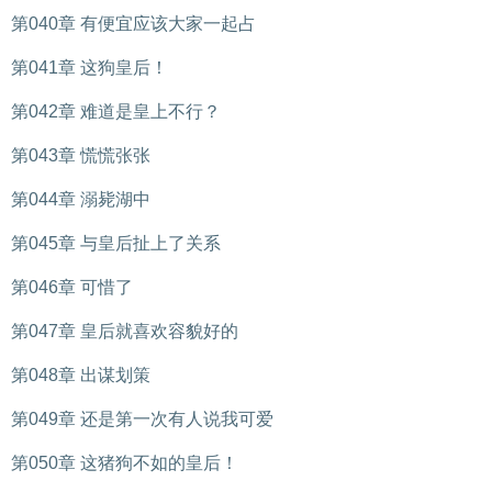
第040章 有便宜应该大家一起占
第041章 这狗皇后！
第042章 难道是皇上不行？
第043章 慌慌张张
第044章 溺毙湖中
第045章 与皇后扯上了关系
第046章 可惜了
第047章 皇后就喜欢容貌好的
第048章 出谋划策
第049章 还是第一次有人说我可爱
第050章 这猪狗不如的皇后！