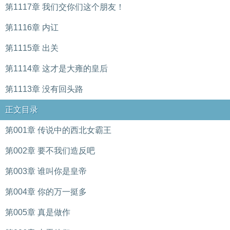
第1117章 我们交你们这个朋友！
第1116章 内讧
第1115章 出关
第1114章 这才是大雍的皇后
第1113章 没有回头路
正文目录
第001章 传说中的西北女霸王
第002章 要不我们造反吧
第003章 谁叫你是皇帝
第004章 你的万一挺多
第005章 真是做作