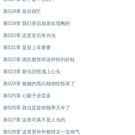
第018章 皇后很忙
第019章 我们皇后就喜欢现阉的
第020章 还是皇后有办法
第021章 是皇上非要要
第022章 彼此都觉得这样恰到好处
第023章 新仇旧恨涌上心头
第024章 被她的黑白颠倒给惊呆了
第025章 心眼子还蛮多
第026章 就当是提前颐养天年了
第027章 这差可真不是人当的
第028章 这里里外外都得去一去病气