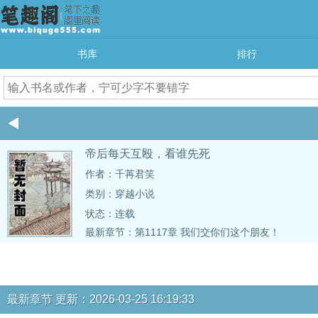
书库
排行
帝后每天互殴，看谁先死
作者：千苒君笑
类别：穿越小说
状态：连载
最新章节：
第1117章 我们交你们这个朋友！
最新章节 更新：2026-03-25 16:19:33