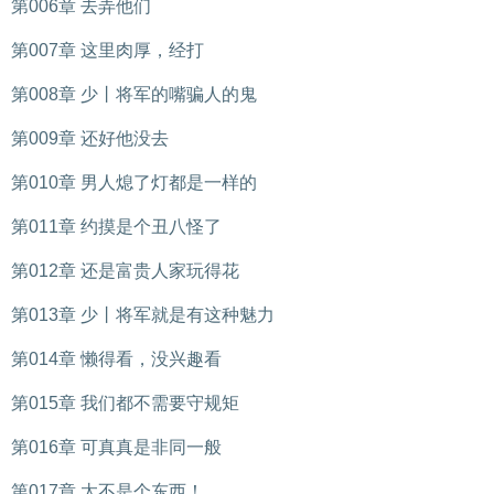
第006章 去弄他们
第007章 这里肉厚，经打
第008章 少丨将军的嘴骗人的鬼
第009章 还好他没去
第010章 男人熄了灯都是一样的
第011章 约摸是个丑八怪了
第012章 还是富贵人家玩得花
第013章 少丨将军就是有这种魅力
第014章 懒得看，没兴趣看
第015章 我们都不需要守规矩
第016章 可真真是非同一般
第017章 太不是个东西！