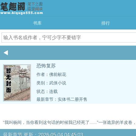
书库
排行
恐怖复苏
作者：佛前献花
类别：武侠小说
状态：连载
最新章节：
实体书二册开售
“我叫杨间，当你看到这句话的时候我已经死了......”一张诡异的羊皮
最新章节 更新：2026-05-04 04:45:03