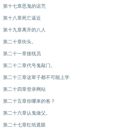
第十七章恶鬼的诅咒
第十八章死亡逼近
第十九章离开的八人
第二十章街头。
第二十一章接线员
第二十二章代号鬼敲门。
第二十三章这辈子都不可能上学
第二十四章登录网站
第二十五章你哪来的爸？
第二十六章认鬼做父。
第二十七章红纸遮眼