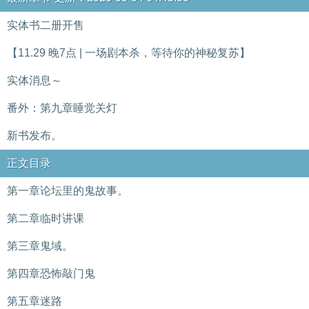
实体书二册开售
【11.29 晚7点 | 一场剧本杀，等待你的神秘复苏】
实体消息～
番外：第九章睡觉关灯
新书发布。
正文目录
第一章论坛里的鬼故事。
第二章临时讲课
第三章鬼域。
第四章恐怖敲门鬼
第五章迷路