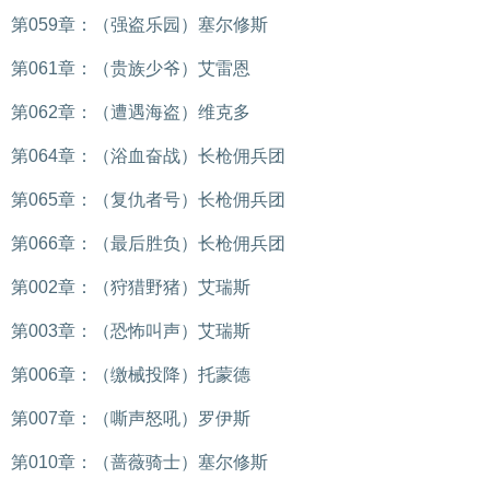
第059章：（强盗乐园）塞尔修斯
第061章：（贵族少爷）艾雷恩
第062章：（遭遇海盗）维克多
第064章：（浴血奋战）长枪佣兵团
第065章：（复仇者号）长枪佣兵团
第066章：（最后胜负）长枪佣兵团
第002章：（狩猎野猪）艾瑞斯
第003章：（恐怖叫声）艾瑞斯
第006章：（缴械投降）托蒙德
第007章：（嘶声怒吼）罗伊斯
第010章：（蔷薇骑士）塞尔修斯