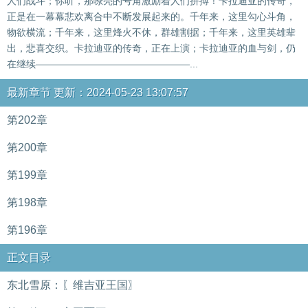
人们战斗；你听，那嘹亮的号角激励着人们拼搏！卡拉迪亚的传奇，
正是在一幕幕悲欢离合中不断发展起来的。千年来，这里勾心斗角，
物欲横流；千年来，这里烽火不休，群雄割据；千年来，这里英雄辈
出，悲喜交织。卡拉迪亚的传奇，正在上演；卡拉迪亚的血与剑，仍
在继续————————————————...
最新章节 更新：2024-05-23 13:07:57
第202章
第200章
第199章
第198章
第196章
正文目录
东北雪原：〖维吉亚王国〗