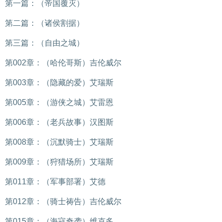
第一篇：（帝国覆灭）
第二篇：（诸侯割据）
第三篇：（自由之城）
第002章：（哈伦哥斯）吉伦威尔
第003章：（隐藏的爱）艾瑞斯
第005章：（游侠之城）艾雷恩
第006章：（老兵故事）汉图斯
第008章：（沉默骑士）艾瑞斯
第009章：（狩猎场所）艾瑞斯
第011章：（军事部署）艾德
第012章：（骑士祷告）吉伦威尔
第015章：（海寇奇袭）维克多