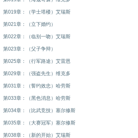
第019章：（学士塔楼）艾瑞斯
第021章：（立下婚约）
第022章：（临别一吻）艾瑞斯
第023章：（父子争辩）
第025章：（行军路途）艾雷恩
第029章：（强盗先生）维克多
第031章：（誓约效忠）哈劳斯
第033章：（黑色消息）哈劳斯
第034章：（比武竞技）塞尔修斯
第035章：（大赛冠军）塞尔修斯
第038章：（新的开始）艾瑞斯