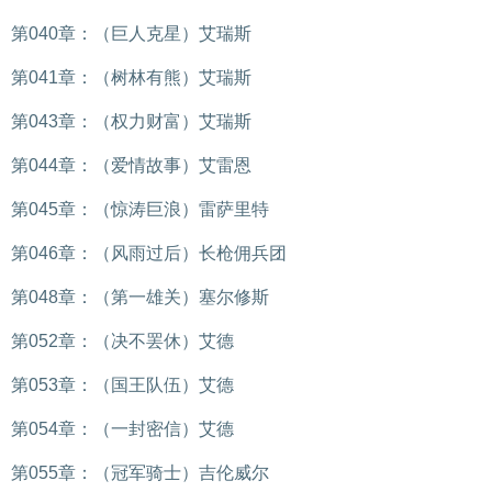
第040章：（巨人克星）艾瑞斯
第041章：（树林有熊）艾瑞斯
第043章：（权力财富）艾瑞斯
第044章：（爱情故事）艾雷恩
第045章：（惊涛巨浪）雷萨里特
第046章：（风雨过后）长枪佣兵团
第048章：（第一雄关）塞尔修斯
第052章：（决不罢休）艾德
第053章：（国王队伍）艾德
第054章：（一封密信）艾德
第055章：（冠军骑士）吉伦威尔