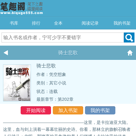
书库
排行
全本
阅读记录
我的书架
骑士悲歌
骑士悲歌
作者：凭空想象
类别：其它小说
状态：连载
最新章节：
第202章
开始阅读
加入书架
我的书架
———————————————————这里，是卡拉迪亚大陆。
这里，血与剑上演着一幕幕壮丽的史诗。你看，那林立的旗帜召唤者