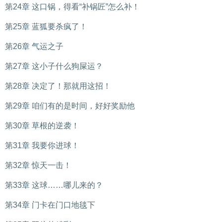
第24章 这口锅，得看“补锅匠”怎么补！
第25章 蓝狐要杀疯了！
第26章 气运之子
第27章 这小子什么狗屎运？
第28章 决定了！那就用这招！
第29章 咱们有的是时间，好好奖励他
第30章 草根的逆袭！
第31章 我要你进球！
第32章 惊天一击！
第33章 这球……哪儿来的？
第34章 门卡在门口地毯下