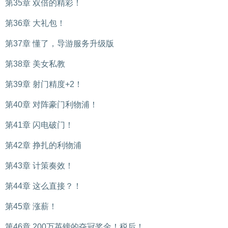
第35章 双倍的精彩！
第36章 大礼包！
第37章 懂了，导游服务升级版
第38章 美女私教
第39章 射门精度+2！
第40章 对阵豪门利物浦！
第41章 闪电破门！
第42章 挣扎的利物浦
第43章 计策奏效！
第44章 这么直接？！
第45章 涨薪！
第46章 200万英镑的夺冠奖金！税后！