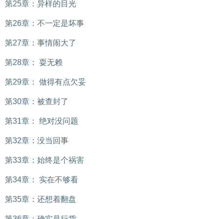
第25章：异样的目光
第26章：不一定是坏事
第27章：事情闹大了
第28章： 耍无赖
第29章： 做得有点欠妥
第30章：被查封了
第31章： 绝对没问题
第32章：没当回事
第33章：始终是个祸害
第34章： 实在不够看
第35章：还想着翻盘
第36章：确实是行货