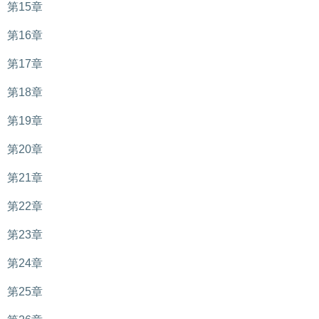
第15章
第16章
第17章
第18章
第19章
第20章
第21章
第22章
第23章
第24章
第25章