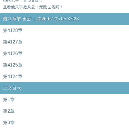
脚踏七星！背负龙纹！
且看他只手掀风云！无敌世俗间！
最新章节 更新：2026-07-05 05:37:28
第4128章
第4127章
第4126章
第4125章
第4124章
正文目录
第1章
第2章
第3章