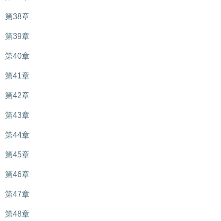
第38章
第39章
第40章
第41章
第42章
第43章
第44章
第45章
第46章
第47章
第48章