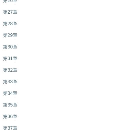
第26章
第27章
第28章
第29章
第30章
第31章
第32章
第33章
第34章
第35章
第36章
第37章