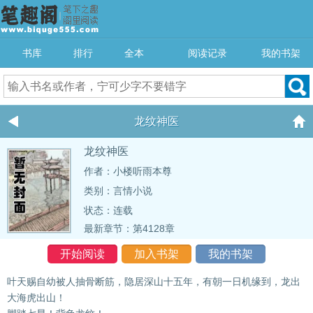
书库
排行
全本
阅读记录
我的书架
龙纹神医
龙纹神医
作者：小楼听雨本尊
类别：言情小说
状态：连载
最新章节：
第4128章
开始阅读
加入书架
我的书架
叶天赐自幼被人抽骨断筋，隐居深山十五年，有朝一日机缘到，龙出
大海虎出山！