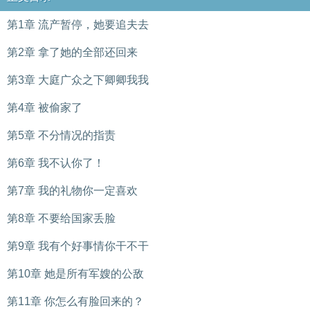
第1章 流产暂停，她要追夫去
第2章 拿了她的全部还回来
第3章 大庭广众之下卿卿我我
第4章 被偷家了
第5章 不分情况的指责
第6章 我不认你了！
第7章 我的礼物你一定喜欢
第8章 不要给国家丢脸
第9章 我有个好事情你干不干
第10章 她是所有军嫂的公敌
第11章 你怎么有脸回来的？