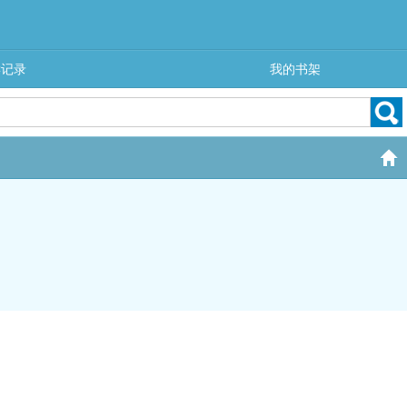
读记录
我的书架