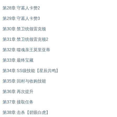
第28章 守墓人卡赞2
第29章 守墓人卡赞3
第30章 禁卫统领雷克顿
第31章 禁卫统领雷克顿2
第32章 噬魂亲王莫里亚蒂
第33章 最终宝藏
第34章 SS级技能【星辰共鸣】
第35章 回村与收购技能
第36章 再次提升
第37章 接取任务
第38章 击杀【碧眼白虎】