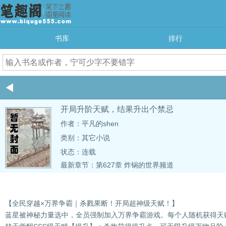
书库
排行
开局升阶天赋，结果升出个禁忌
作者：平凡的shen
类别：其它小说
状态：连载
最新章节：
第627章 炸锅的世界频道
【全民穿越×万界争霸｜杀戮果断！开局超神级天赋！】
蓝星被神秘力量选中，全员强制加入万界争霸游戏。每个人随机获得天