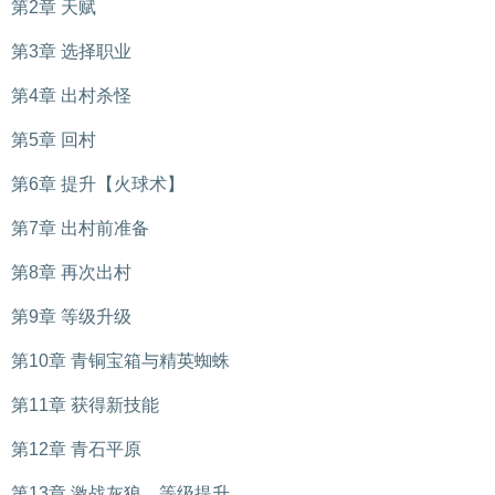
第2章 天赋
第3章 选择职业
第4章 出村杀怪
第5章 回村
第6章 提升【火球术】
第7章 出村前准备
第8章 再次出村
第9章 等级升级
第10章 青铜宝箱与精英蜘蛛
第11章 获得新技能
第12章 青石平原
第13章 激战灰狼，等级提升