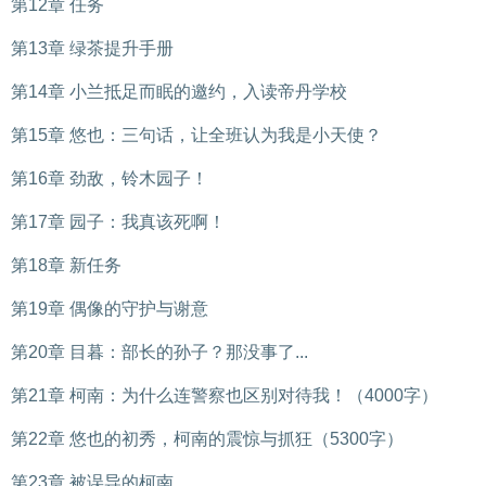
第12章 任务
第13章 绿茶提升手册
第14章 小兰抵足而眠的邀约，入读帝丹学校
第15章 悠也：三句话，让全班认为我是小天使？
第16章 劲敌，铃木园子！
第17章 园子：我真该死啊！
第18章 新任务
第19章 偶像的守护与谢意
第20章 目暮：部长的孙子？那没事了...
第21章 柯南：为什么连警察也区别对待我！（4000字）
第22章 悠也的初秀，柯南的震惊与抓狂（5300字）
第23章 被误导的柯南