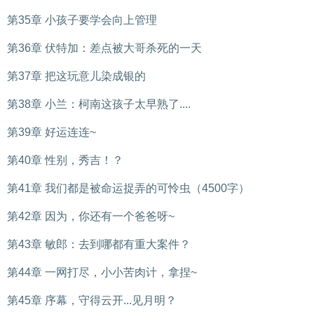
第35章 小孩子要学会向上管理
第36章 伏特加：差点被大哥杀死的一天
第37章 把这玩意儿染成银的
第38章 小兰：柯南这孩子太早熟了....
第39章 好运连连~
第40章 性别，秀吉！？
第41章 我们都是被命运捉弄的可怜虫（4500字）
第42章 因为，你还有一个爸爸呀~
第43章 敏郎：去到哪都有重大案件？
第44章 一网打尽，小小苦肉计，拿捏~
第45章 序幕，守得云开...见月明？