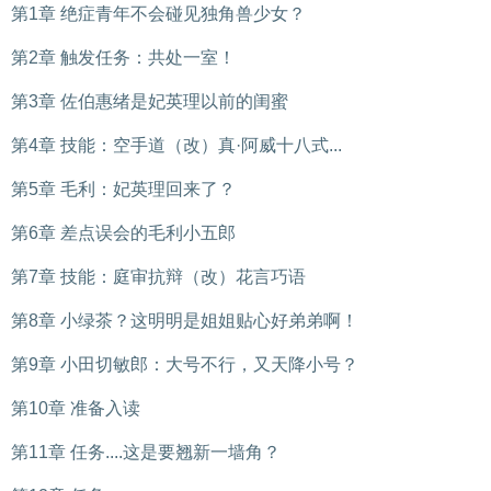
第1章 绝症青年不会碰见独角兽少女？
第2章 触发任务：共处一室！
第3章 佐伯惠绪是妃英理以前的闺蜜
第4章 技能：空手道（改）真·阿威十八式...
第5章 毛利：妃英理回来了？
第6章 差点误会的毛利小五郎
第7章 技能：庭审抗辩（改）花言巧语
第8章 小绿茶？这明明是姐姐贴心好弟弟啊！
第9章 小田切敏郎：大号不行，又天降小号？
第10章 准备入读
第11章 任务....这是要翘新一墙角？