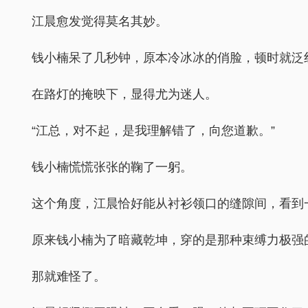
江晨愈发觉得莫名其妙。
钱小楠呆了几秒钟，原本冷冰冰的俏脸，顿时就泛
在路灯的掩映下，显得尤为迷人。
“江总，对不起，是我理解错了，向您道歉。”
钱小楠慌慌张张的鞠了一躬。
这个角度，江晨恰好能从衬衫领口的缝隙间，看到
原来钱小楠为了暗藏乾坤，穿的是那种束缚力极强
那就难怪了。