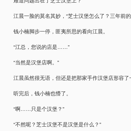
难道问题出在了芝士汉堡上？
江晨一脸的莫名其妙，“芝士汉堡怎么了？三年前的
钱小楠脚步一停，匪夷所思的看向江晨。
“江总，您说的店是……”
“当然是汉堡店啊。”
江晨虽然很无语，但还是把那家手作汉堡店形容了
听完后，钱小楠也懵了。
“啊……只是个汉堡？”
“不然呢？芝士汉堡不是汉堡是什么？”