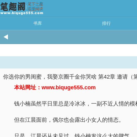
书库
排行
你选你的男闺蜜，我娶京圈千金你哭啥 第42章 邀请（第1
本站网址：www.biquge555.com
钱小楠虽然平日里总是冷冰冰，一副不近人情的模
但在江晨面前，偶尔也会露出小女人的情态。
只是，江晨还从未见过，钱小楠发这么大的脾气。