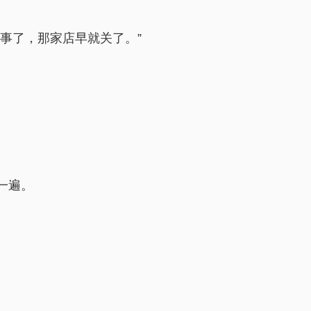
事了，那家店早就关了。”
一遍。