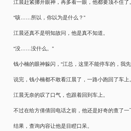
江晨赶紧挪开眼神，再多看一眼，他都要顶不住了
“咳……所以，你以为是什么？”
江晨还真不是明知故问，他是真不知道。
“没……没什么。”
钱小楠的眼神躲闪，“江总，这里不能停车的，我先
说完，钱小楠都不敢看江晨了，一路小跑回了车上
江晨无奈的叹了口气，也跟着回到车上。
不过在给方倩倩回电话之前，他还是好奇的查了一
结果，查询内容让他是目瞪口呆。