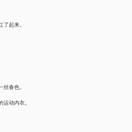
红了起来。
一丝春色。
的运动内衣。