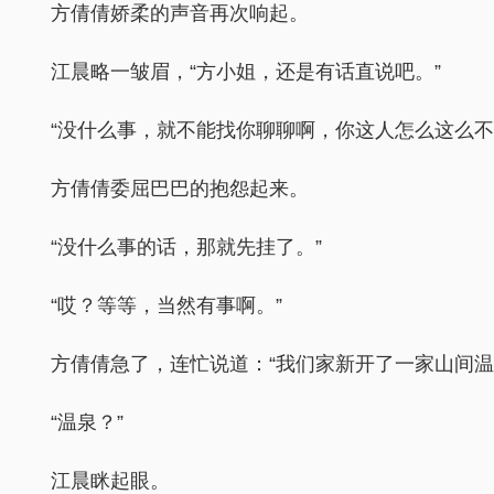
方倩倩娇柔的声音再次响起。
江晨略一皱眉，“方小姐，还是有话直说吧。”
“没什么事，就不能找你聊聊啊，你这人怎么这么不
方倩倩委屈巴巴的抱怨起来。
“没什么事的话，那就先挂了。”
“哎？等等，当然有事啊。”
方倩倩急了，连忙说道：“我们家新开了一家山间温
“温泉？”
江晨眯起眼。