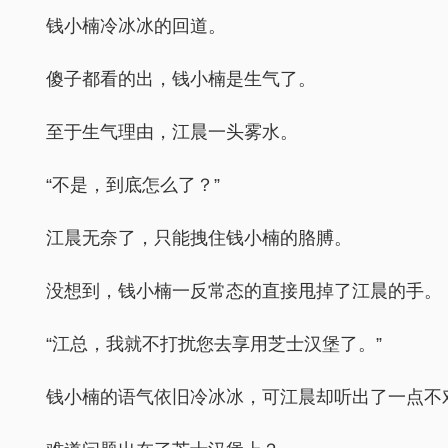
钱小楠冷冰冰的回道。
傻子都看的出，钱小楠是生气了。
至于生气理由，江晨一头雾水。
“不是，到底怎么了？”
江晨无奈了，只能拽住钱小楠的胳膊。
没想到，钱小楠一反常态的直接甩掉了江晨的手。
“江总，我就不打扰您去享用芝士汉堡了。”
钱小楠的语气依旧冷冰冰，可江晨却听出了一点不