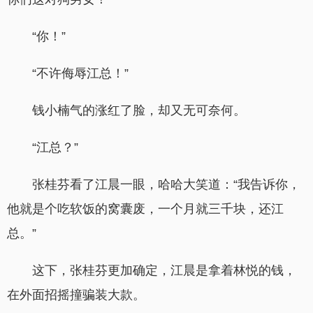
“你！”
“不许侮辱江总！”
钱小楠气的涨红了脸，却又无可奈何。
“江总？”
张桂芬看了江晨一眼，哈哈大笑道：“我告诉你，
他就是个吃软饭的窝囊废，一个月就三千块，还江
总。”
这下，张桂芬更加确定，江晨是拿着林悦的钱，
在外面招摇撞骗装大款。