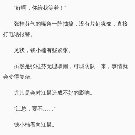
“好啊，你给我等着！”
张桂芬气的嘴角一阵抽搐，没有片刻犹豫，直接
打电话报警。
见状，钱小楠有些紧张。
虽然是张桂芬无理取闹，可城防队一来，事情就
会变得复杂。
尤其是会对江晨造成不好的影响。
“江总，要不……”
钱小楠看向江晨。