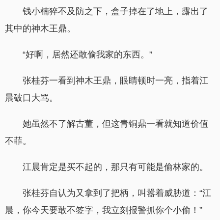
钱小楠猝不及防之下，盒子掉在了地上，露出了
其中的神木王鼎。
“好啊，居然还敢偷我家的东西。”
张桂芬一看到神木王鼎，眼睛顿时一亮，指着江
晨破口大骂。
她虽然不了解古董，但这青铜鼎一看就知道价值
不菲。
江晨肯定是买不起的，那只有可能是偷林家的。
张桂芬自认为又拿到了把柄，叫嚣着威胁道：“江
晨，你今天要敢不签字，我立刻报警抓你个小偷！”