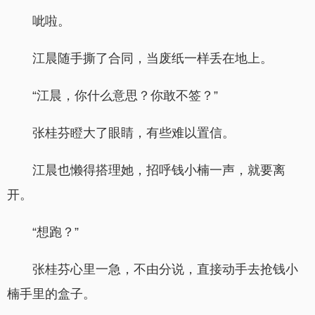
呲啦。
江晨随手撕了合同，当废纸一样丢在地上。
“江晨，你什么意思？你敢不签？”
张桂芬瞪大了眼睛，有些难以置信。
江晨也懒得搭理她，招呼钱小楠一声，就要离
开。
“想跑？”
张桂芬心里一急，不由分说，直接动手去抢钱小
楠手里的盒子。