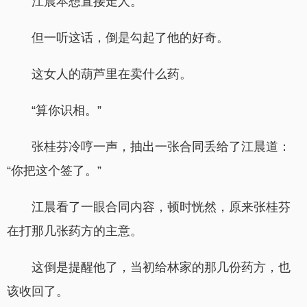
江晨本想直接走人。
但一听这话，倒是勾起了他的好奇。
这女人的葫芦里在卖什么药。
“算你识相。”
张桂芬冷哼一声，抽出一张合同丢给了江晨道：
“你把这个签了。”
江晨看了一眼合同内容，顿时恍然，原来张桂芬
在打那几张药方的主意。
这倒是提醒他了，当初给林家的那几份药方，也
该收回了。