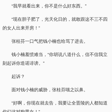
“我早就看出来，你不是什么好东西。”
“现在胆子肥了，光天化日的，就敢跟这不三不四
的女人出来开房！”
张桂芬一口气把钱小楠也给骂了进去。
钱小楠羞愤难当，“你胡说八道什么，信不信我立
刻起诉你造谣诽谤。”
起诉？
面对钱小楠的威胁，张桂芬嗤之以鼻。
“好啊，你现在就去告，我要让全晋陵的人都知道
你们这对狗男女！”