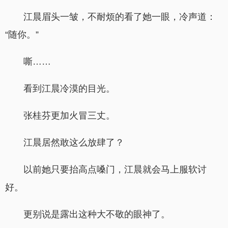
江晨眉头一皱，不耐烦的看了她一眼，冷声道：
“随你。”
嘶……
看到江晨冷漠的目光。
张桂芬更加火冒三丈。
江晨居然敢这么放肆了？
以前她只要抬高点嗓门，江晨就会马上服软讨
好。
更别说是露出这种大不敬的眼神了。