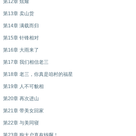
第12章 炫耀
第13章 卖山货
第14章 满载而归
第15章 针锋相对
第16章 大雨来了
第17章 我们相信老三
第18章 老三，你真是咱村的福星
第19章 人不可貌相
第20章 再次进山
第21章 带美女回家
第22章 与美同寝
第23章 狗大户真有钱啊！