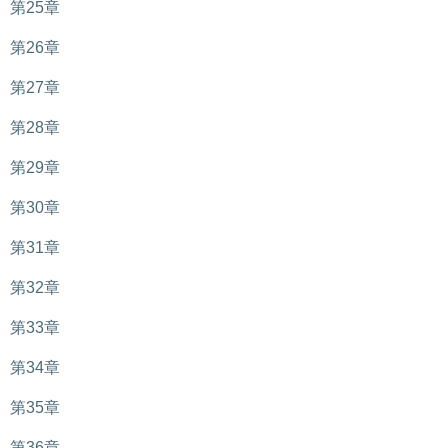
第25章
第26章
第27章
第28章
第29章
第30章
第31章
第32章
第33章
第34章
第35章
第36章