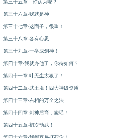
第三十五章—你认为呢？
第三十六章-我就是神
第三十七章-这面子，很重！
第三十八章-各有心思
第三十九章-一举成剑神！
第四十章-我就办他了，你待如何？
第四十一章-叶无尘太狠了！
第四十二章-武王境！四大神级资质！
第四十三章-右相的万全之法
第四十四章-剑神后裔，凌瑶！
第四十五章-初次动武！
第四十六章-我都容易打死你！