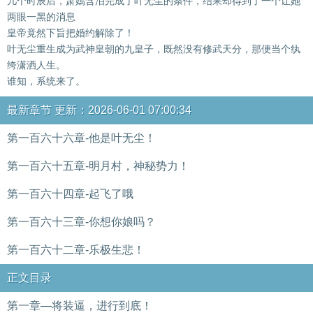
几个时辰后，萧嫣含泪完成了叶无尘的条件，结果却得到了一个让她
两眼一黑的消息
皇帝竟然下旨把婚约解除了！
叶无尘重生成为武神皇朝的九皇子，既然没有修武天分，那便当个纨
绔潇洒人生。
谁知，系统来了。
最新章节 更新：2026-06-01 07:00:34
第一百六十六章-他是叶无尘！
第一百六十五章-明月村，神秘势力！
第一百六十四章-起飞了哦
第一百六十三章-你想你娘吗？
第一百六十二章-乐极生悲！
正文目录
第一章—将装逼，进行到底！