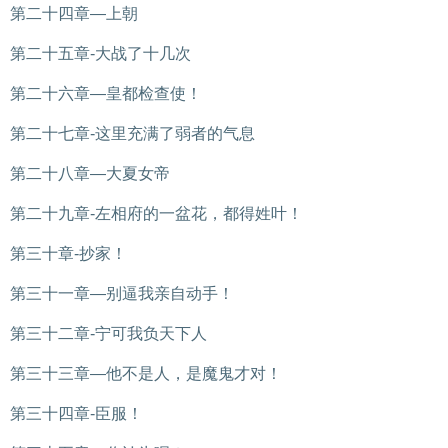
第二十四章—上朝
第二十五章-大战了十几次
第二十六章—皇都检查使！
第二十七章-这里充满了弱者的气息
第二十八章—大夏女帝
第二十九章-左相府的一盆花，都得姓叶！
第三十章-抄家！
第三十一章—别逼我亲自动手！
第三十二章-宁可我负天下人
第三十三章—他不是人，是魔鬼才对！
第三十四章-臣服！