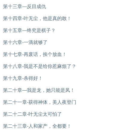
第十三章—反目成仇
第十四章-叶无尘，他是真的敢！
第十五章—终究是棋子？
第十六章-一滴就够了
第十七章-再废话，挨个放血！
第十八章-我是不是给你惹麻烦了？
第十九章-杀得好！
第二十章—我是龙，她只能是凤！
第二十一章-获得神体，美人夜登门
第二十二章-叶无尘太可怕了
第二十三章-人和家产，全都要！