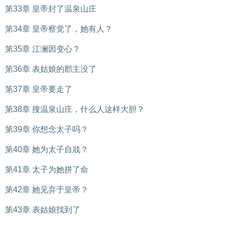
第33章 皇帝封了温泉山庄
第34章 皇帝察觉了，她有人？
第35章 江澜因变心？
第36章 表姑娘的郡主没了
第37章 皇帝要走了
第38章 搜温泉山庄，什么人这样大胆？
第39章 你想念太子吗？
第40章 她为太子自戕？
第41章 太子为她拼了命
第42章 她见弃于皇帝？
第43章 表姑娘找到了