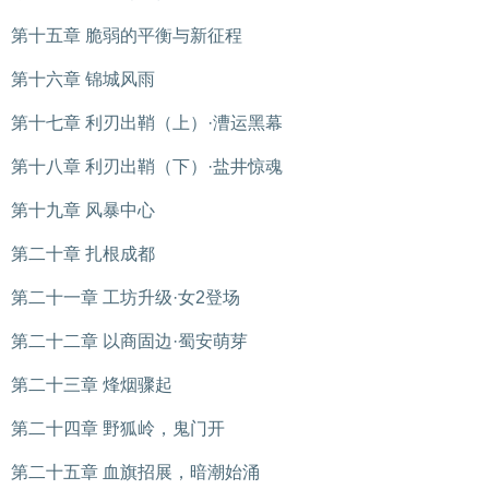
第十五章 脆弱的平衡与新征程
第十六章 锦城风雨
第十七章 利刃出鞘（上）·漕运黑幕
第十八章 利刃出鞘（下）·盐井惊魂
第十九章 风暴中心
第二十章 扎根成都
第二十一章 工坊升级·女2登场
第二十二章 以商固边·蜀安萌芽
第二十三章 烽烟骤起
第二十四章 野狐岭，鬼门开
第二十五章 血旗招展，暗潮始涌