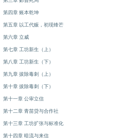
第三章 郪县死局
第四章 账本乾坤
第五章 以工代赈，初现锋芒
第六章 立威
第七章 工坊新生（上）
第八章 工坊新生（下）
第九章 拔除毒刺（上）
第十章 拔除毒刺（下）
第十一章 公审立信
第十二章 青苗贷与合作社
第十三章 工坊扩张与标准化
第十四章 暗流与来信