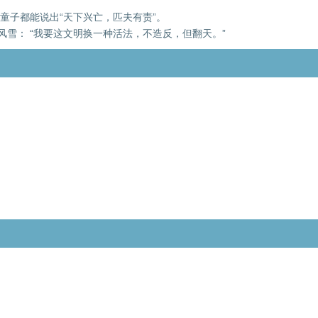
童子都能说出“天下兴亡，匹夫有责”。
风雪： “我要这文明换一种活法，不造反，但翻天。”