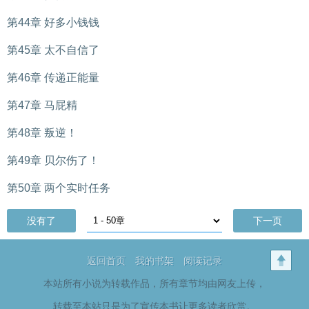
第44章 好多小钱钱
第45章 太不自信了
第46章 传递正能量
第47章 马屁精
第48章 叛逆！
第49章 贝尔伤了！
第50章 两个实时任务
没有了
下一页
返回首页
我的书架
阅读记录
本站所有小说为转载作品，所有章节均由网友上传，
转载至本站只是为了宣传本书让更多读者欣赏。