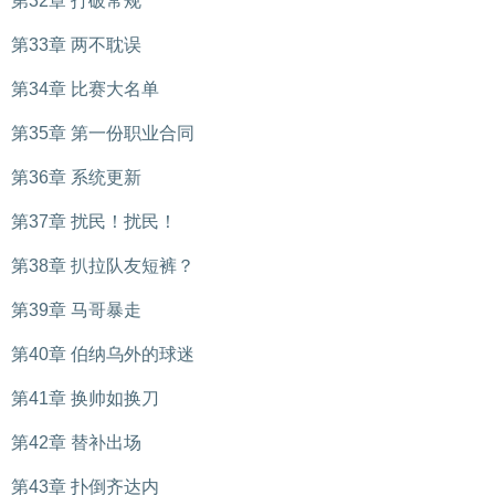
第32章 打破常规
第33章 两不耽误
第34章 比赛大名单
第35章 第一份职业合同
第36章 系统更新
第37章 扰民！扰民！
第38章 扒拉队友短裤？
第39章 马哥暴走
第40章 伯纳乌外的球迷
第41章 换帅如换刀
第42章 替补出场
第43章 扑倒齐达内