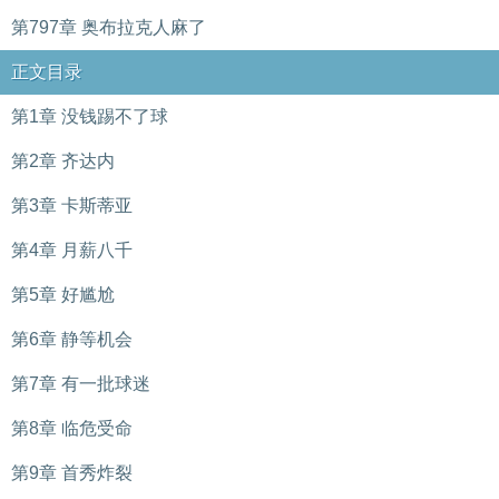
第797章 奥布拉克人麻了
正文目录
第1章 没钱踢不了球
第2章 齐达内
第3章 卡斯蒂亚
第4章 月薪八千
第5章 好尴尬
第6章 静等机会
第7章 有一批球迷
第8章 临危受命
第9章 首秀炸裂