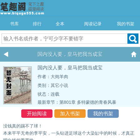
书库
排行
全本
阅读记录
我的书架
国内没人要，皇马把我当成宝
国内没人要，皇马把我当成宝
作者：大炖羊肉
类别：其它小说
状态：连载
最新章节：
第801章 多特蒙德的青春风暴
开始阅读
加入书架
我的书架
没钱真的踢不了球！
本来平平无奇的李平安，一头钻进足球这个大染缸中的时候，才真正