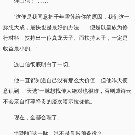
连山信：“……”
“这便是我同意把千年雪莲给你的原因，我们这一
脉想大成，最快也是最好的办法——便是以皇族为修
行材料，扶持出一位真龙天子。而扶持太子，一定是
收益最小的。”
连山信彻底明白了一切。
他一直都知道自己没有那么大价值，但他昨天便
意识到，“天选”一脉想找传人绝对也很难，否则戚诗云
不会亲自纡尊降贵的屡次暗示拉拢他。
现在，全都合理了。
“那我们这一脉，岂不是反贼预备役？”