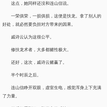
这点，她同样还没和连山信说。
一荣俱荣，一损俱损，这便是扶龙。拿了别人的
好处，就必然要负担对方带来的因果。
戚诗云认为这很公平。
修扶龙术者，大多都赌性极大。
还好，这次，戚诗云赌赢了。
半个时辰之后。
连山信睁开双眼，虚室生电，感觉浑身上下充满
了力量。