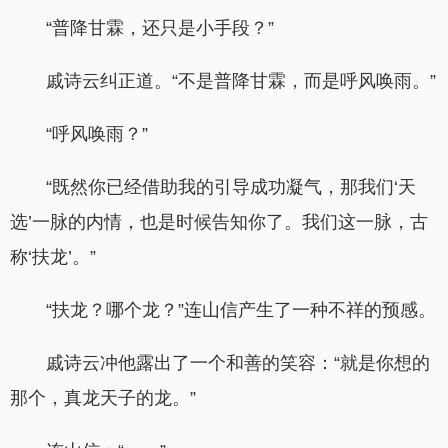
“普降甘霖，还只是小手段？”
戚诗云纠正道。“不是普降甘霖，而是呼风唤雨。”
“呼风唤雨？”
“既然你已经借助我的引导成功凝气，那我们‘天
选’一脉的内情，也是时候告知你了。我们这一脉，古
称‘扶龙’。”
“扶龙？哪个龙？”连山信产生了一种不祥的预感。
戚诗云冲他露出了一个和善的笑容：“就是你想的
那个，真龙天子的龙。”