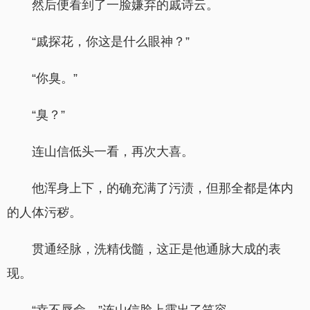
然后便看到了一脸嫌弃的戚诗云。
“戚探花，你这是什么眼神？”
“你臭。”
“臭？”
连山信低头一看，再次大喜。
他浑身上下，的确充满了污渍，但那全都是体内
的人体污秽。
贯通经脉，洗精伐髓，这正是他通脉大成的表
现。