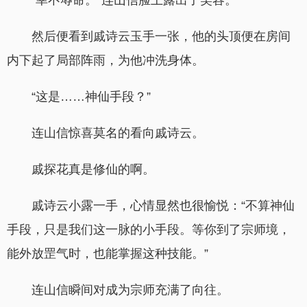
“幸不辱命。”连山信脸上露出了笑容。
然后便看到戚诗云玉手一张，他的头顶便在房间
内下起了局部阵雨，为他冲洗身体。
“这是……神仙手段？”
连山信惊喜莫名的看向戚诗云。
戚探花真是修仙的啊。
戚诗云小露一手，心情显然也很愉悦：“不算神仙
手段，只是我们这一脉的小手段。等你到了宗师境，
能外放罡气时，也能掌握这种技能。”
连山信瞬间对成为宗师充满了向往。