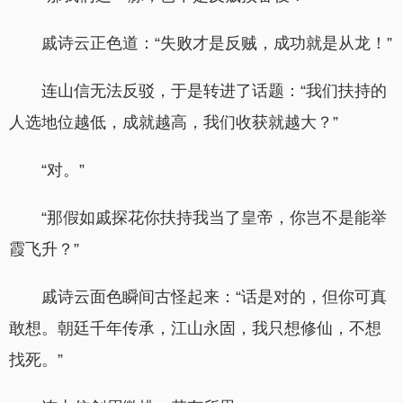
戚诗云正色道：“失败才是反贼，成功就是从龙！”
连山信无法反驳，于是转进了话题：“我们扶持的
人选地位越低，成就越高，我们收获就越大？”
“对。”
“那假如戚探花你扶持我当了皇帝，你岂不是能举
霞飞升？”
戚诗云面色瞬间古怪起来：“话是对的，但你可真
敢想。朝廷千年传承，江山永固，我只想修仙，不想
找死。”