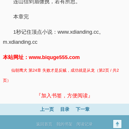
连山信剑眉微挑，若有所思。
本章完
1秒记住顶点小说：www.xdianding.cc。
m.xdianding.cc
本站网址：www.biquge555.com
仙朝鹰犬 第24章 失败才是反贼，成功就是从龙（第2页 / 共2
页）
『加入书签，方便阅读』
上一页
目录
下一章
返回首页
我的书架
阅读记录