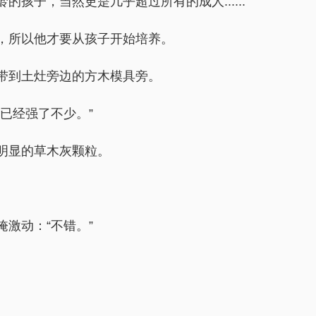
孩子，当然更是几乎超过所有的成人......
，所以他才要从孩子开始培养。
带到土灶旁边的方木模具旁。
已经强了不少。”
明显的草木灰颗粒。
。
激动：“不错。”