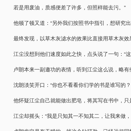
若是用废油，质感便差了许多，但照样能去污。”
他顿了顿又道：“另外我们按照书中指引，想研究
最终发现，以草木灰滤水的效果比直接用草木灰效
江尘没想到他们速度如此之快，点头说了一句：“
卢朗本来一副邀功的表情，听到江尘这么说，略有些
沈朗淡笑开口：“你也不看看你们学的书是谁写的？
他怀疑江尘自己就能做出肥皂，将其写在书中，只
江尘却摇头：“我是只知其一不知其二，让我来做，