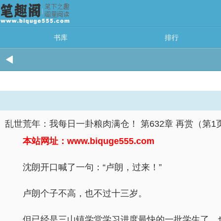
书库
排行
乱世荒年：我每日一卦粮肉满仓！ 第632章 再赏（第1页 
本站网址：www.biquge555.com
沈朗开口喊了一句：“卢朗，过来！”
卢朗个子不高，也不过十三岁。
但已经是三山镇学堂学习进度最快的一批学生了，