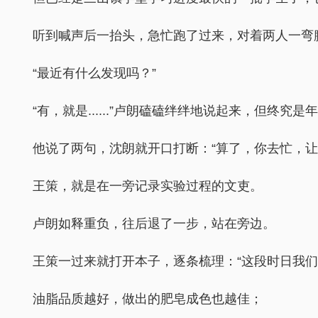
听到喊声后一抬头，急忙跑了过来，对着两人一弯腰
“最近有什么发现吗？”
“有，就是......”卢朗磕磕绊绊地说起来，但
他说了两句，沈朗就开口打断：“算了，你去忙，让
王策，就是在一旁记录实验过程的文吏。
卢朗如释重负，往后退了一步，站在旁边。
王策一过来就打开本子，逐条梳理：“这段时日我
油脂品质越好，做出的肥皂成色也越佳；