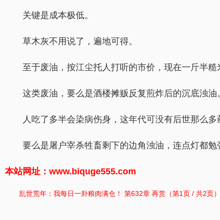
关键是成本极低。
草木灰不用说了，遍地可得。
至于废油，按江尘托人打听的市价，现在一斤半糙
这类废油，要么是酒楼摊贩反复煎炸后的沉底浊油
人吃了多半会染病伤身，这年代可没有后世那么多
要么是屠户宰杀牲畜剩下的边角浊油，连点灯都勉
本站网址：www.biquge555.com
乱世荒年：我每日一卦粮肉满仓！ 第632章 再赏（第1页 / 共2页