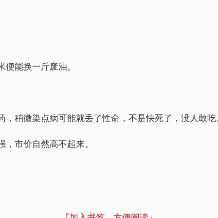
米便能换一斤废油。
。
药，稍微染点病可能就丢了性命，不是快死了，没人敢吃
强，市价自然高不起来。
）
『加入书签，方便阅读』