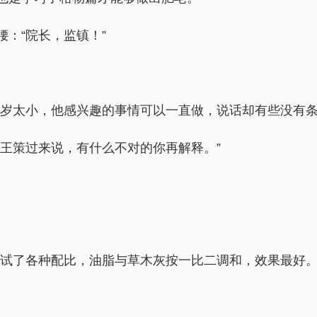
：“院长，监镇！”
终究是年岁太小，他感兴趣的事情可以一直做，说话却有些没有
王策过来说，有什么不对的你再解释。”
们试了各种配比，油脂与草木灰按一比二调和，效果最好