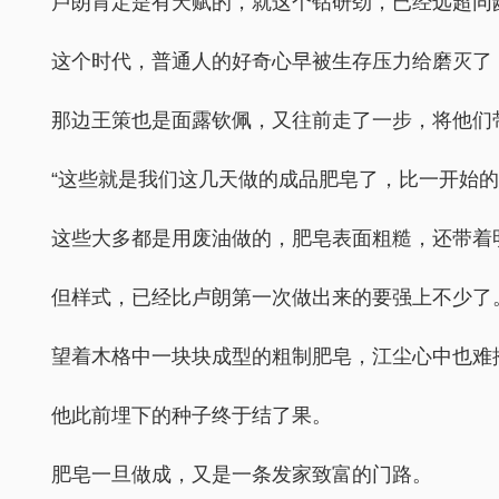
卢朗肯定是有天赋的，就这个钻研劲，已经远超同龄的
这个时代，普通人的好奇心早被生存压力给磨灭了
那边王策也是面露钦佩，又往前走了一步，将他们
“这些就是我们这几天做的成品肥皂了，比一开始的
这些大多都是用废油做的，肥皂表面粗糙，还带着
但样式，已经比卢朗第一次做出来的要强上不少了
望着木格中一块块成型的粗制肥皂，江尘心中也难掩
他此前埋下的种子终于结了果。
肥皂一旦做成，又是一条发家致富的门路。