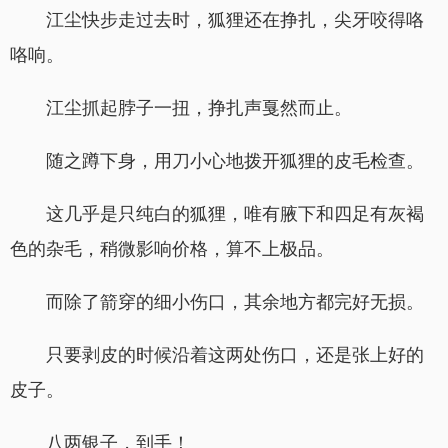
江尘快步走过去时，狐狸还在挣扎，尖牙咬得咯
咯响。
江尘抓起脖子一扭，挣扎声戛然而止。
随之蹲下身，用刀小心地拨开狐狸的皮毛检查。
这几乎是只纯白的狐狸，唯有腋下和四足有灰褐
色的杂毛，稍微影响价格，算不上极品。
而除了箭穿的细小伤口，其余地方都完好无损。
只要剥皮的时候沿着这两处伤口，还是张上好的
皮子。
八两银子，到手！