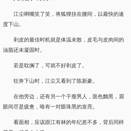
江尘咧嘴笑了笑，将狐狸挂在腰间，以最快的速
度下山。
剥皮的最佳时机就是体温未散，皮毛与皮肉间的
油脂还未凝固时。
若是耽搁了，可就不好剥皮了。
狂奔下山时，江尘又看到了陈新豪。
在他旁边，还有另一个干瘦男人，面色黝黑，眉
眼间尽是疲惫，唯有一对眼珠黑的发亮。
看面相，应该跟江有林的年纪差不多，背后同样