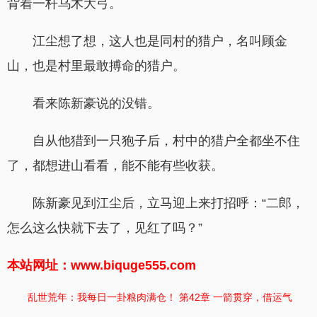
背着一杆乌木大弓。
江尘想了想，这人也是同村的猎户，名叫顾金
山，也是村里最敢搏命的猎户。
看来陈新豪说的没错。
自从他猎到一只狍子后，村中的猎户全都坐不住
了，都想进山看看，能不能有些收获。
陈新豪见到江尘后，立马迎上来打招呼：“二郎，
怎么这么快就下去了，见红了吗？”
本站网址：www.biquge555.com
乱世荒年：我每日一卦粮肉满仓！ 第42章 一箭贯穿，借运气