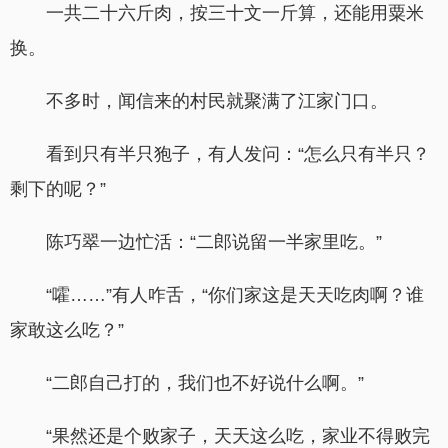
一共二十六斤肉，按三十文一斤算，还能用粟米
换。
不多时，闻信来的村民就聚满了江家门口。
看到只有半只狍子，有人发问：“怎么只有半只？
剩下的呢？”
陈巧翠一边忙活：“二郎说留一半家里吃。”
“嚯……”有人咋舌，“你们家这是天天吃肉啊？谁
家敢这么吃？”
“二郎自己打的，我们也不好说什么啊。”
“果然还是个败家子，天天这么吃，家业不得败完