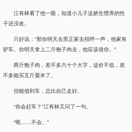
江有林看了他一眼，知道小儿子这娇生惯养的性
子还没改。
只好说：“那你明天去里正家去招呼一声，他家有
驴车。你明天拿上二斤狍子肉去，他应该借你。”
两斤狍子肉，差不多六十个大字，这价不低，差
不多能买五斤粟米了。
但能借到车，总比自己走好。
“你会赶车？”江有林又问了一句。
“呃……不会。”