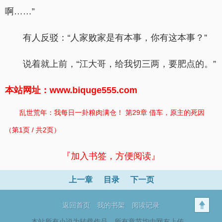
啊……”
有人反驳：“人家败家是有本事，你有这本事？”
说着就上前，“江大哥，给我切三两，要肥点的。”
本站网址：www.biquge555.com
乱世荒年：我每日一卦粮肉满仓！ 第29章 借车，原主的死因
（第1页 / 共2页）
『加入书签，方便阅读』
上一章
目录
下一页
返回首页
我的书架
阅读记录
本站所有小说为转载作品，所有章节均由网友上传，