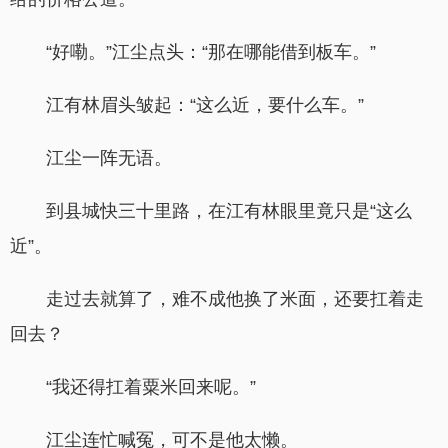
“好嘞。”江尘点头：“那在哪能借到板车。”
江有林眉头皱起：“这么近，要什么车。”
江尘一阵无语。
到县城快三十里路，在江有林眼里竟只是“这么
近”。
走过去就算了，难不成他换了米面，还要扛着走
回去？
“我还得扛着粟米回来呢。”
江尘连忙喊冤，可不是他太懒。