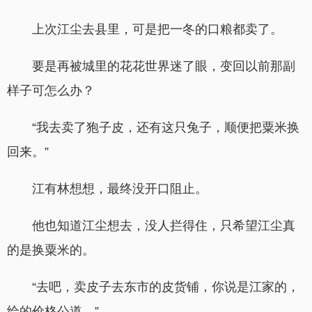
上次江尘去县里，可是把一冬的口粮都卖了。
要是再被城里的花花世界迷了眼，变回以前那副
样子可怎么办？
“我去卖了狍子皮，还有这只兔子，顺便把粟米换
回来。”
江有林想想，最终没开口阻止。
他也知道江尘想去，没人拦得住，只希望江尘真
的是换粟米的。
“去吧，卖皮子去东市的皮货铺，你说是江家的，
给的价格公道。”