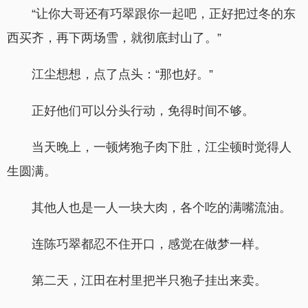
“让你大哥还有巧翠跟你一起吧，正好把过冬的东
西买齐，再下两场雪，就彻底封山了。”
江尘想想，点了点头：“那也好。”
正好他们可以分头行动，免得时间不够。
当天晚上，一顿烤狍子肉下肚，江尘顿时觉得人
生圆满。
其他人也是一人一块大肉，各个吃的满嘴流油。
连陈巧翠都忍不住开口，感觉在做梦一样。
第二天，江田在村里把半只狍子挂出来卖。