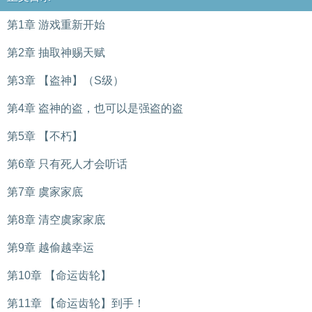
第1章 游戏重新开始
第2章 抽取神赐天赋
第3章 【盗神】（S级）
第4章 盗神的盗，也可以是强盗的盗
第5章 【不朽】
第6章 只有死人才会听话
第7章 虞家家底
第8章 清空虞家家底
第9章 越偷越幸运
第10章 【命运齿轮】
第11章 【命运齿轮】到手！