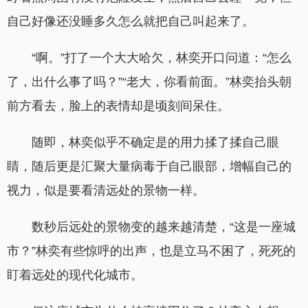
自己好像还没睡多久怎么就把自己叫起来了。
“啊。”打了一个大大哈欠，林奕开口问道：“怎么
了，出什么事了吗？”“老大，你看前面。”林奕抬头朝
前方看去，脸上的表情却是顷刻间呆住。
随即，林奕似乎不确定是的用力揉了揉自己眼
睛，随后更是汇聚大量病毒于自己眼部，增幅自己的
视力，似是要看清远处的景物一样。
数秒后远处的景物变的越来越清楚，“这是一座城
市？”林奕有些惊呼的出声，也是立马不困了，死死的
盯着远处的现代化城市。