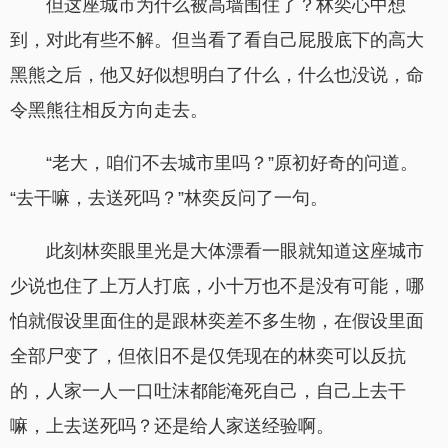
但这座城市为什么被高墙围住了？林奕心中想
到，对此有些不解。但当看了看自己屁股底下的高大
黑熊之后，他又好似想明白了什么，什么也没说，命
令黑熊往相反方向走去。
“老大，咱们不去城市里吗？”原初好奇的问道。
“去干嘛，去送死吗？”林奕反问了一句。
此刻林奕眼里光是大体漂看一眼就知道这座城市
少说也住了上万人打底，小十万也不是没有可能，哪
怕就假设里面住的是跟林奕差不多生物，在假设里面
全部尸变了，但依旧不是仅凭现在的林奕可以反抗
的，人家一人一口吐沫都能淹死自己，自己上去干
嘛，上去送死吗？还是给人家送经验啊。