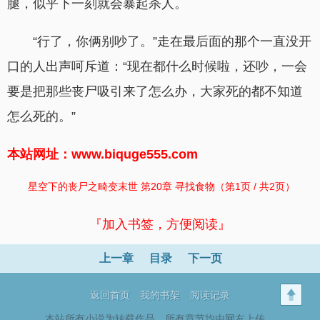
腿，似乎下一刻就会暴起杀人。
“行了，你俩别吵了。”走在最后面的那个一直没开
口的人出声呵斥道：“现在都什么时候啦，还吵，一会
要是把那些丧尸吸引来了怎么办，大家死的都不知道
怎么死的。”
本站网址：www.biquge555.com
星空下的丧尸之畸变末世 第20章 寻找食物（第1页 / 共2页）
『加入书签，方便阅读』
上一章
目录
下一页
返回首页
我的书架
阅读记录
本站所有小说为转载作品，所有章节均由网友上传，