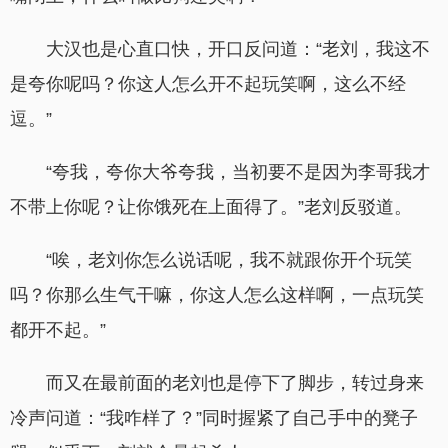
大汉也是心直口快，开口反问道：“老刘，我这不
是夸你呢吗？你这人怎么开不起玩笑啊，这么不经
逗。”
“夸我，夸你大爷夸我，当初要不是因为李哥我才
不带上你呢？让你饿死在上面得了。”老刘反驳道。
“唉，老刘你怎么说话呢，我不就跟你开个玩笑
吗？你那么生气干嘛，你这人怎么这样啊，一点玩笑
都开不起。”
而又在最前面的老刘也是停下了脚步，转过身来
冷声问道：“我咋样了？”同时握紧了自己手中的凳子