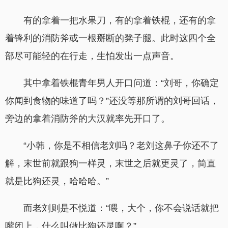
有的拿着一把水果刀，有的拿着铁棍，还有的拿
着锋利的消防斧或一根掰断的凳子腿。此时这四个全
部尽可能轻的在行走，生怕发出一点声音。
其中拿着铁棍青年男人开口问道：“刘哥，你确定
你闻到食物的味道了吗？”还没等那所谓的刘哥回话，
旁边的拿着消防斧的大汉就率先开口了。
“小韩，你是不相信老刘吗？老刘这鼻子你还不了
解，末世前就跟狗一样灵，末世之后就更灵了，简直
就是比狗还灵，哈哈哈。”
而老刘则是不悦道：“喂，大个，你不会说话就把
嘴闭上，什么叫做比狗还灵啊？”