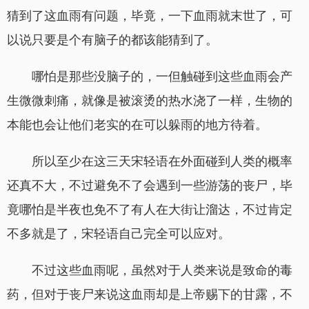
猜到了这血雨有问题，毕竟，一下血雨就末世了，可
以说只要是个有脑子的都该能猜到了。
哪怕是那些没脑子的，一但触碰到这些血雨会产
生微微刺痛，就像是被滚烫的热水浇了一样，生物的
本能也会让他们老实的在可以躲雨的地方待着。
所以至少在这三天宋轻语在外面碰到人类的概率
还真不大，不过避免不了会遇到一些游荡的丧尸，毕
竟哪怕是半夜也免不了有人在大街让溜达，不过肯定
不多就是了，宋轻语自己完全可以应对。
不过这些血雨呢，虽然对于人类来说是致命的毒
药，但对于丧尸来说这血雨却是上帝赐下的甘露，不