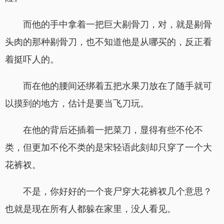
而他的手中拿着一把巨大剔骨刀，对，就是剔骨
头肉的那种剔骨刀，也不知道他是从哪买的，反正看
着挺吓人的。
而在他的腰间还绑着五把水果刀放在了随手就可
以摸到的地方，估计是要当飞刀玩。
在他的背后还插着一把菜刀，显得有些不伦不
类，但更加不伦不类的是宋轻语此刻却只穿了一个大
花裤衩。
不是，你好好的一个丧尸穿大花裤衩几个意思？
也就是现在所有人都躲在家里，没人看见。