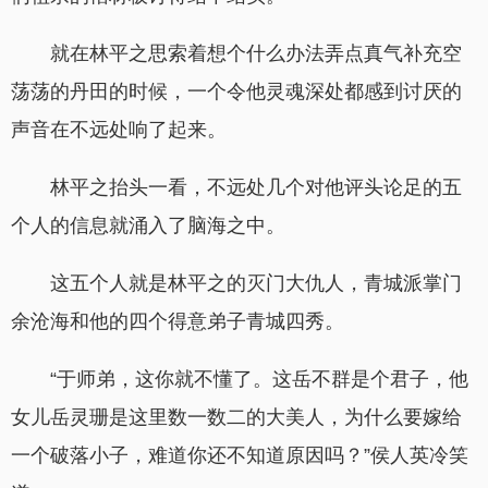
就在林平之思索着想个什么办法弄点真气补充空
荡荡的丹田的时候，一个令他灵魂深处都感到讨厌的
声音在不远处响了起来。
林平之抬头一看，不远处几个对他评头论足的五
个人的信息就涌入了脑海之中。
这五个人就是林平之的灭门大仇人，青城派掌门
余沧海和他的四个得意弟子青城四秀。
“于师弟，这你就不懂了。这岳不群是个君子，他
女儿岳灵珊是这里数一数二的大美人，为什么要嫁给
一个破落小子，难道你还不知道原因吗？”侯人英冷笑