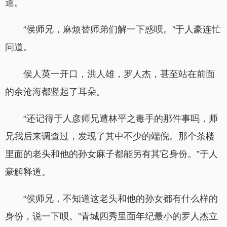
道。
“侯师兄，麻烦替师弟们解一下惑呗。”于人豪连忙
问道。
侯人英一开口，洪人雄，罗人杰，甚至站在前面
的余沧海都竖起了耳朵。
“还记得于人彦师兄遭林平之毒手的那件事吗，师
兄我后来调查过，发现了其中不少的端倪。那个茶楼
里面的老头和他的孙女麻子都能另有其它身份。”于人
豪解释道。
“侯师兄，不知道这老头和他的孙女都有什么样的
身份，说一下呗。”青城四秀里面年纪最小的罗人杰立