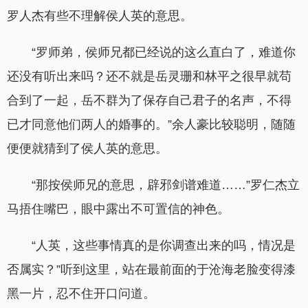
罗人杰有些不理解侯人英的意思。
“罗师弟，侯师兄都已经说的这么直白了，难道你
还没有听出来吗？还不就是岳灵珊和林平之很早就苟
合到了一起，岳不群为了保存自己君子的名声，不得
已才同意他们两人的婚事的。”余人豪比较聪明，随随
便便就猜到了侯人英的意思。
“那按侯师兄的意思，辟邪剑谱难道……”罗仁杰立
马捂住嘴巴，眼中露出不可置信的神色。
“人英，这些事情真的是你调查出来的吗，情况是
否属实？”听到这里，站在最前面的于沧海老脸变得漆
黑一片，忍不住开口问道。