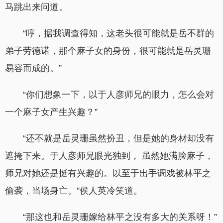
马跳出来问道。
“哼，据我调查得知，这老头很可能就是岳不群的
弟子劳德诺，那个麻子女的身份，很可能就是岳灵珊
易容而成的。”
“你们想象一下，以于人彦师兄的眼力，怎么会对
一个麻子女产生兴趣？”
“还不就是岳灵珊虽然扮丑，但是她的身材却没有
遮掩下来。于人彦师兄眼光独到， 虽然她满脸麻子，
师兄对她还是挺有兴趣的。以至于出手调戏被林平之
偷袭，当场身亡。”侯人英冷笑道。
“那这也和岳灵珊嫁给林平之没有多大的关系呀！”