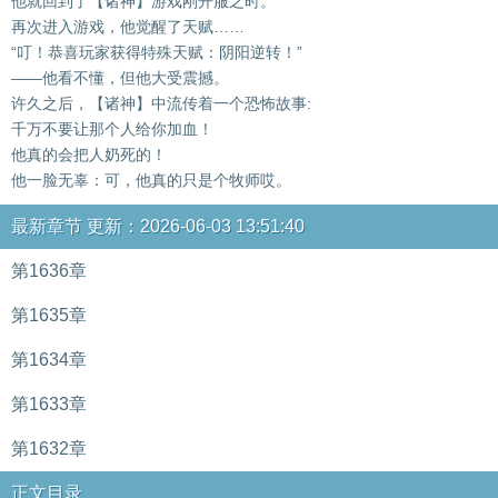
他就回到了【诸神】游戏刚开服之时。
再次进入游戏，他觉醒了天赋……
“叮！恭喜玩家获得特殊天赋：阴阳逆转！”
——他看不懂，但他大受震撼。
许久之后，【诸神】中流传着一个恐怖故事:
千万不要让那个人给你加血！
他真的会把人奶死的！
他一脸无辜：可，他真的只是个牧师哎。
最新章节 更新：2026-06-03 13:51:40
第1636章
第1635章
第1634章
第1633章
第1632章
正文目录