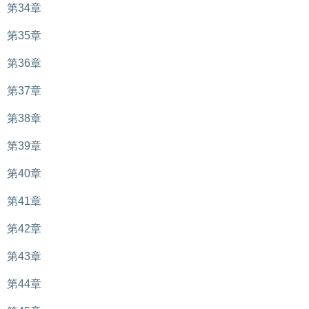
第34章
第35章
第36章
第37章
第38章
第39章
第40章
第41章
第42章
第43章
第44章