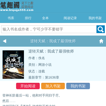
书库
排行
全本
阅读记录
我的书架
逆转天赋：我成了最强牧师
逆转天赋：我成了最强牧师
作者：佚名
类别：网游小说
状态：连载
最新章节：
第1636章
开始阅读
加入书架
我的书架
登神长阶最后一站，他和对手同归于尽。
然后……