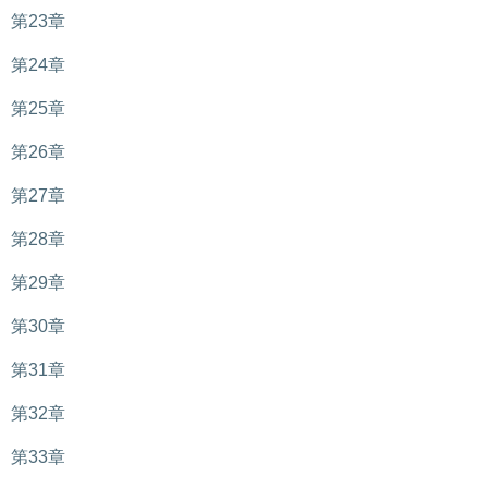
第23章
第24章
第25章
第26章
第27章
第28章
第29章
第30章
第31章
第32章
第33章