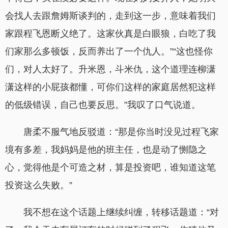
会找人去跟詹姆斯谈判的，走到这一步，意味着我们
家跟程飞恩断义绝了。这家伙真是白眼狼，白吃了我
们家那么多顿饭，反而养出了一个仇人。”“这也怪你
们，对人太好了。升米恩，斗米仇，这个道理连柳潇
潇这样的小屁孩都懂，可你们这样的家庭居然犯这样
的低级错误，自己也要反思。”我叹了口气说道。
唐柔不服气地反驳道：“那是你当时没见过程飞家
境有多差，我妈妈是他的班主任，也是动了恻隐之
心，觉得他是个可造之材，算是投资吧，谁知道这笔
投资这么失败。”
我不想在这个话题上继续纠缠，转移话题道：“对