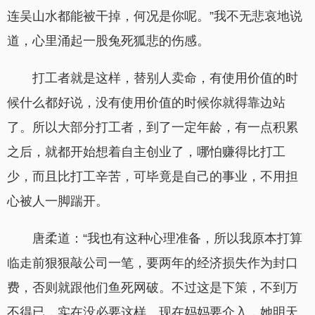
连吴山水都能被干掉，何况是你呢。”我不无悲哀地说
道，心里涌起一股兔死狐悲的伤感。
打工者就是这样，替别人卖命，有使用价值的时
候什么都好说，没有使用价值的时候你就得靠边站
了。所以大部分打工者，到了一定年龄，有一点积累
之后，就都开始想着自主创业了，哪怕赚得比打工
少，而且比打工辛苦，可毕竟是自己的事业，不用担
心被人一脚踹开。
唐柔道：“我也有这种心理准备，所以我原本打算
临走前狠狠敲公司一笔，要两年的经济损失作为封口
费，否则就跟他们鱼死网破。不过这是下策，不到万
不得已，实在没必要这样。现在妈妈要介入，她明天