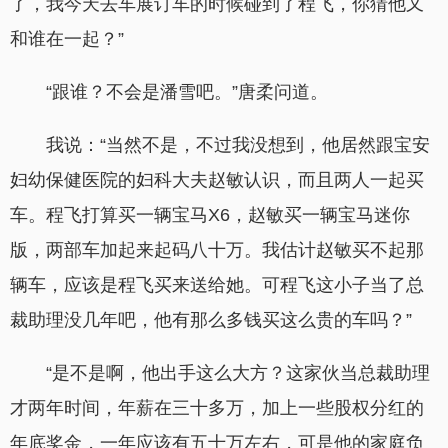
了，我今天去车展订车的时候碰到了程飞，你猜他又
和谁在一起？”
“跟谁？不会是潘雪吧。”唐柔问道。
我说：“当然不是，不过我没想到，他居然跟宝安
妇幼保健医院的妇科大夫赵敏认识，而且两人一起买
车。程飞打算买一辆宝马X6，赵敏买一辆宝马迷你
版，两部车加起来起码八十万。我估计赵敏买不起那
辆车，应该是程飞买来送给她。可程飞这小子当了总
裁助理没几年吧，他有那么多钱买这么贵的车吗？”
“是不是啊，他出手这么大方？这家伙当总裁助理
才两年时间，年薪在三十多万，加上一些股权分红的
年底奖金，一年应该有五十万左右，可是他的家庭负