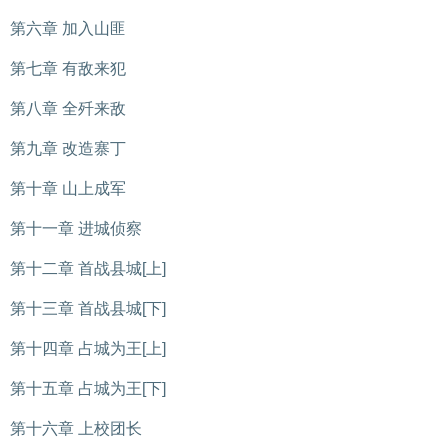
第六章 加入山匪
第七章 有敌来犯
第八章 全歼来敌
第九章 改造寨丁
第十章 山上成军
第十一章 进城侦察
第十二章 首战县城[上]
第十三章 首战县城[下]
第十四章 占城为王[上]
第十五章 占城为王[下]
第十六章 上校团长