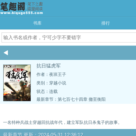
书库
排行
抗日猛虎军
作者：夜班王子
类别：穿越小说
状态：连载
最新章节：
第七百七十四章 撤至衡阳
一名特种兵战士穿越回抗战年代，建立军队抗日杀鬼子的故事。
最新章节 更新：2024-05-31 12:36:12