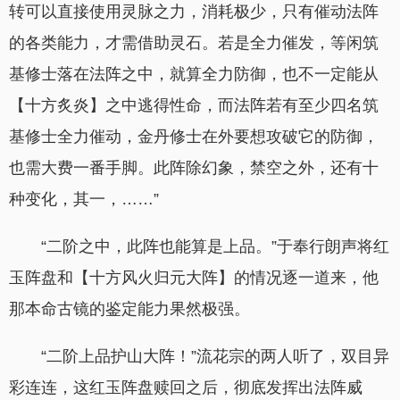
转可以直接使用灵脉之力，消耗极少，只有催动法阵
的各类能力，才需借助灵石。若是全力催发，等闲筑
基修士落在法阵之中，就算全力防御，也不一定能从
【十方炙炎】之中逃得性命，而法阵若有至少四名筑
基修士全力催动，金丹修士在外要想攻破它的防御，
也需大费一番手脚。此阵除幻象，禁空之外，还有十
种变化，其一，……”
“二阶之中，此阵也能算是上品。”于奉行朗声将红
玉阵盘和【十方风火归元大阵】的情况逐一道来，他
那本命古镜的鉴定能力果然极强。
“二阶上品护山大阵！”流花宗的两人听了，双目异
彩连连，这红玉阵盘赎回之后，彻底发挥出法阵威