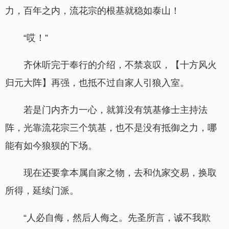
力，百年之内，流花宗的根基就稳如泰山！
“哎！”
齐休听完于奉行的介绍，不禁哀叹，【十方风火
归元大阵】再强，也抵不过自家人引狼入室。
若是门内齐力一心，就算没有筑基修士主持法
阵，光靠流花宗三个筑基，也不是没有抵御之力，哪
能有如今狼狈的下场。
现在还要拿本属自家之物，去和仇家交易，换取
所得，延续门派。
“人必自侮，然后人侮之。先圣所言，诚不我欺