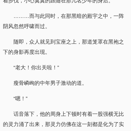
着步伐，小心翼翼的跟随在那几名少年的身后。
………而与此同时，在那黑暗的殿宇之中，一阵
阴风忽然呼啸而过。
随即，众人就见到宝座之上，那道笼罩在黑袍之
下的身影再度出现。
“老大！你出关啦！”
瘦骨嶙峋的中年男子激动的道。
“嗯！”
话音落下，他的周身上下顿时有着一股强横无比
的灵力涌了出来，那灵力仿佛在这一刻都是化为了实