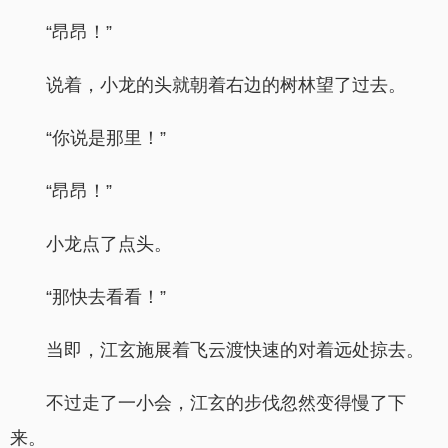
“昂昂！”
说着，小龙的头就朝着右边的树林望了过去。
“你说是那里！”
“昂昂！”
小龙点了点头。
“那快去看看！”
当即，江玄施展着飞云渡快速的对着远处掠去。
不过走了一小会，江玄的步伐忽然变得慢了下
来。