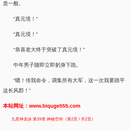
质一般。
“真元境！”
“真元境！”
“恭喜老大终于突破了真元境！”
中年男子随即立即躬身下跪。
“嗯！传我命令，调集所有大军，这一次我要踏平
这长风郡！”
本站网址：www.biquge555.com
九星神龙诀 第39章:神秘空间（第2页 / 共2页）