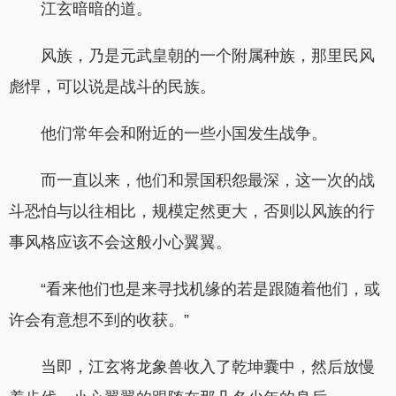
江玄暗暗的道。
风族，乃是元武皇朝的一个附属种族，那里民风
彪悍，可以说是战斗的民族。
他们常年会和附近的一些小国发生战争。
而一直以来，他们和景国积怨最深，这一次的战
斗恐怕与以往相比，规模定然更大，否则以风族的行
事风格应该不会这般小心翼翼。
“看来他们也是来寻找机缘的若是跟随着他们，或
许会有意想不到的收获。”
当即，江玄将龙象兽收入了乾坤囊中，然后放慢