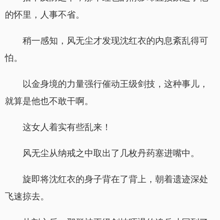
的怀里，人事不省。
稍一感知，风无尘才发现沈红衣的内息紊乱得可
怕。
以金身境的力量强行催动王级剑技，这种事儿，
就算是他也不敢干啊。
这女人着实有些乱来！
风无尘从纳戒之中取出了几枚丹药塞进嘴中。
旋即将沈红衣的身子背在了背上，朝着遗迹深处
飞速掠去。