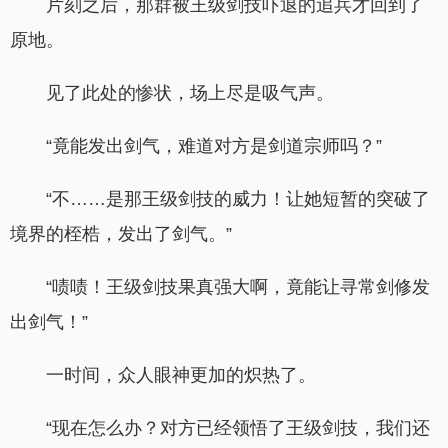
片刻之后，那群被王级剑技吓退的追兵才回到了
原地。
见了此处的惨状，场上尽是吸气声。
“竟能发出剑气，难道对方是剑道宗师吗？”
“不……是那王级剑技的威力！让她短暂的突破了
境界的桎梏，发出了剑气。”
“啧啧！王级剑技果真强大啊，竟能让寻常剑修发
出剑气！”
一时间，众人眼神更加的炽热了。
“现在怎么办？对方已经领悟了王级剑技，我们还