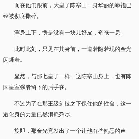
而在他们跟前，大皇子陈寒山一身华丽的蟒袍已
经被彻底撕碎。
浑身上下，愣是没有一块儿好皮，奄奄一息。
此时此刻，只见在其身前，一道若隐若现的金光
闪烁着。
显然，与那七皇子一样，这陈寒山身上，也有陈
国皇室强者留下的后手在。
不过为了在那王级剑技之下保住他的性命，这一
道化身的力量已然消耗殆尽。
旋即，那金光竟发出了一个让他有些熟悉的声