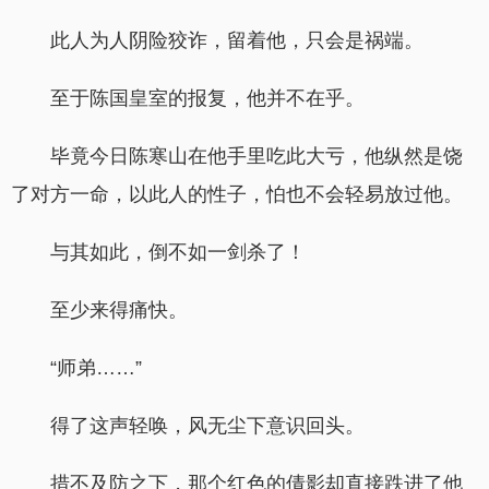
此人为人阴险狡诈，留着他，只会是祸端。
至于陈国皇室的报复，他并不在乎。
毕竟今日陈寒山在他手里吃此大亏，他纵然是饶
了对方一命，以此人的性子，怕也不会轻易放过他。
与其如此，倒不如一剑杀了！
至少来得痛快。
“师弟……”
得了这声轻唤，风无尘下意识回头。
措不及防之下，那个红色的倩影却直接跌进了他