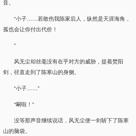
音。
“小子……若敢伤我陈家后人，纵然是天涯海角，
孤也会让你付出代价！
”
风无尘却丝毫没有在乎对方的威胁，提着焚阳
剑，径直走到了陈寒山的身侧。
“小子……”
“唰啦！”
没等那声音继续说话，风无尘便一剑斩下了陈寒
山的脑袋。