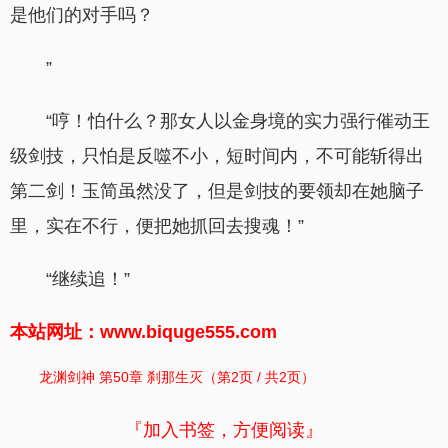
是他们的对手吗？
”
“哼！怕什么？那女人以金身境的实力强行催动王
级剑技，只怕是反噬不小，短时间内，不可能斩得出
第二剑！玉简虽然没了，但是剑技的要领却在她脑子
里，实在不行，便把她抓回去搜魂！”
“继续追！”
本站网址：www.biquge555.com
龙渊剑神 第50章 刹那生灭（第2页 / 共2页）
『加入书签，方便阅读』