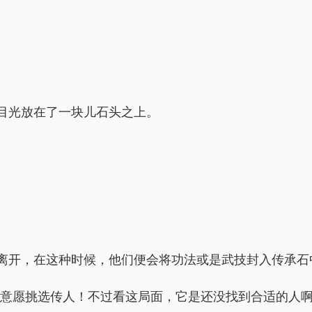
目光放在了一块儿石头之上。
离开，在这种时候，他们便会将功法或是武技封入传承石
前意愿挑选传人！不过看这局面，它是还没找到合适的人啊