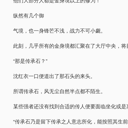
他们大部分人都是金身境以上的修为！
纵然有几个御
气境，也一身锋芒不浅，战力不可小觑。
此刻，几乎所有的金身境都汇聚在了大厅中央，将
“那是传承石？”
沈红衣一口便道出了那石头的来头。
所谓传承石，风无尘自然半点都不陌生。
某些强者还没有找到合适的传人便要面临坐化或是
“传承石乃是留下传承之人意志所化，能按照其生