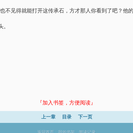
，也不见得就能打开这传承石，方才那人你看到了吧？他的
头。
『加入书签，方便阅读』
上一章
目录
下一页
返回首页
我的书架
阅读记录