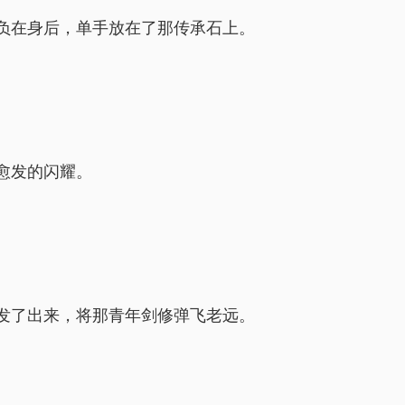
负在身后，单手放在了那传承石上。
愈发的闪耀。
发了出来，将那青年剑修弹飞老远。