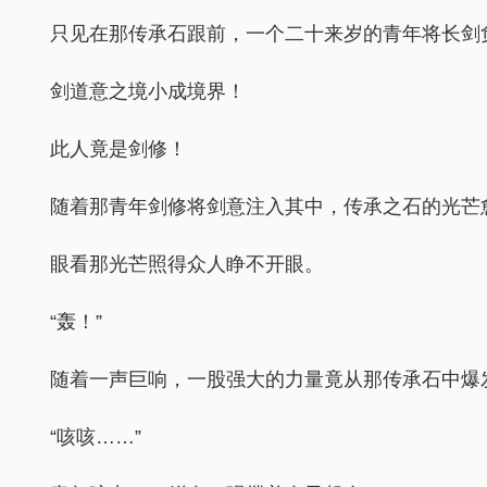
只见在那传承石跟前，一个二十来岁的青年将长剑
剑道意之境小成境界！
此人竟是剑修！
随着那青年剑修将剑意注入其中，传承之石的光芒
眼看那光芒照得众人睁不开眼。
“轰！”
随着一声巨响，一股强大的力量竟从那传承石中爆
“咳咳……”