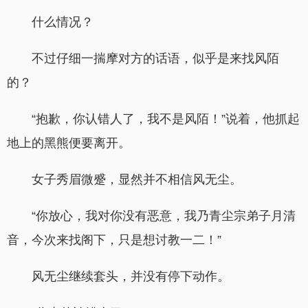
什么情况？
不过仔细一揣摩对方的话语，似乎是来找风陌
的？
“抱歉，你认错人了，我不是风陌！”说着，他抓起
地上的黑熊便要离开。
女子秀眉微蹙，显然并不相信风无尘。
“你放心，我对你没有恶意，我乃青尘宗弟子月清
音，今次来找阁下，只是想讨教一二！”
风无尘继续套头，并没有停下动作。