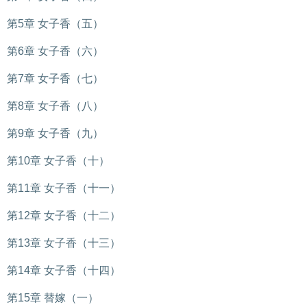
第5章 女子香（五）
第6章 女子香（六）
第7章 女子香（七）
第8章 女子香（八）
第9章 女子香（九）
第10章 女子香（十）
第11章 女子香（十一）
第12章 女子香（十二）
第13章 女子香（十三）
第14章 女子香（十四）
第15章 替嫁（一）