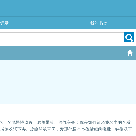
读记录
我的书架
水：？他慢慢凑近，唇角带笑、语气兴奋：你是如何知晓我名字的？看
思考怎么活下去。攻略的第三天，发现他是个身体敏感的疯批，好像活下