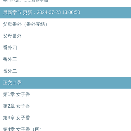
去也不难。……攻略不知
最新章节 更新：2024-07-23 13:00:50
父母番外（番外完结）
父母番外
番外四
番外三
番外二
正文目录
第1章 女子香
第2章 女子香
第3章 女子香
第4章 女子香（四）