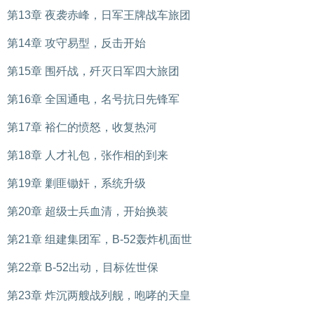
第13章 夜袭赤峰，日军王牌战车旅团
第14章 攻守易型，反击开始
第15章 围歼战，歼灭日军四大旅团
第16章 全国通电，名号抗日先锋军
第17章 裕仁的愤怒，收复热河
第18章 人才礼包，张作相的到来
第19章 剿匪锄奸，系统升级
第20章 超级士兵血清，开始换装
第21章 组建集团军，B-52轰炸机面世
第22章 B-52出动，目标佐世保
第23章 炸沉两艘战列舰，咆哮的天皇