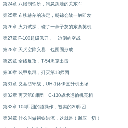
第24章 八幡制铁所，狗急跳墙的关东军
第25章 布柳赫尔的决定，朝锦会战一触即发
第26章 火力试探，碰了一鼻子灰的东条英机
第27章 F-100超级佩刀，一边倒的空战
第28章 天兵空降义县，包围圈形成
第29章 全线反攻，T-54坦克出击
第30章 装甲集群，歼灭第18师团
第31章 义县防守战，UH-1休伊直升机出场
第32章 再灭第8师团，C-130战术运输机亮相
第33章 104师团的骚操作，被卖的20师团
第34章 什么叫做钢铁洪流，这就是！碾压一切！