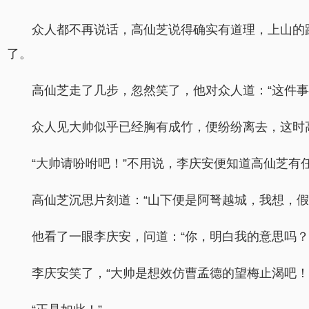
众人都不再说话，高仙芝说得确实有道理，上山的
了。
高仙芝走了几步，忽然笑了，他对众人道：“这件
众人见大帅似乎已经胸有成竹，便纷纷离去，这时
“大帅请吩咐吧！”不用说，李庆安便知道高仙芝有
高仙芝沉思片刻道：“山下便是阿弩越城，我想，
他看了一眼李庆安，问道：“你，明白我的意思吗？
李庆安笑了，“大帅是想效仿曹孟德的望梅止渴吧！