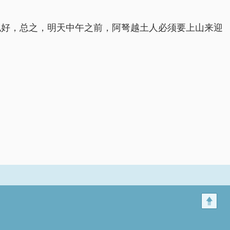
也好，总之，明天中午之前，阿弩越土人必须要上山来迎