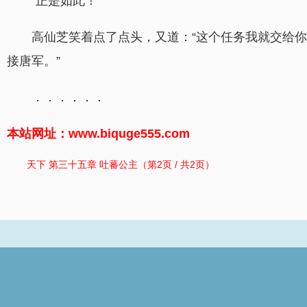
“正是如此！”
高仙芝笑着点了点头，又道：“这个任务我就交给
接唐军。”
．．．．．．
本站网址：www.biquge555.com
天下 第三十五章 吐蕃公主（第2页 / 共2页）