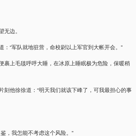
望无边。
：“军队就地驻营，命校尉以上军官到大帐开会。”
便裹上毛毯呼呼大睡，在冰原上睡眠极为危险，保暖稍
片刻他徐徐道：“明天我们就该下峰了，可我最担心的事
鉴，我怎能不考虑这个风险。”