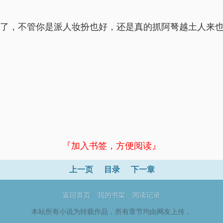
你了，不管你是派人妆扮也好，还是真的抓阿弩越土人来
『加入书签，方便阅读』
上一页
目录
下一章
返回首页
我的书架
阅读记录
本站所有小说为转载作品，所有章节均由网友上传，