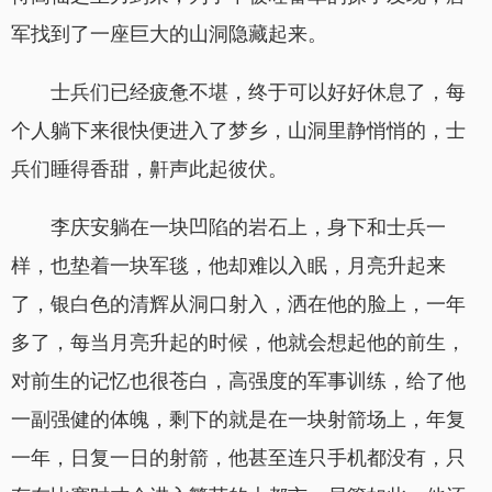
军找到了一座巨大的山洞隐藏起来。
士兵们已经疲惫不堪，终于可以好好休息了，每
个人躺下来很快便进入了梦乡，山洞里静悄悄的，士
兵们睡得香甜，鼾声此起彼伏。
李庆安躺在一块凹陷的岩石上，身下和士兵一
样，也垫着一块军毯，他却难以入眠，月亮升起来
了，银白色的清辉从洞口射入，洒在他的脸上，一年
多了，每当月亮升起的时候，他就会想起他的前生，
对前生的记忆也很苍白，高强度的军事训练，给了他
一副强健的体魄，剩下的就是在一块射箭场上，年复
一年，日复一日的射箭，他甚至连只手机都没有，只