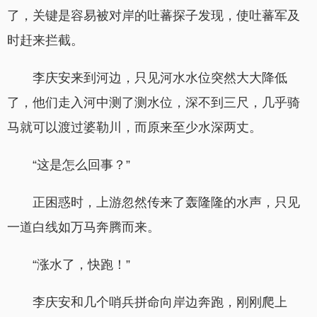
了，关键是容易被对岸的吐蕃探子发现，使吐蕃军及
时赶来拦截。
李庆安来到河边，只见河水水位突然大大降低
了，他们走入河中测了测水位，深不到三尺，几乎骑
马就可以渡过婆勒川，而原来至少水深两丈。
“这是怎么回事？”
正困惑时，上游忽然传来了轰隆隆的水声，只见
一道白线如万马奔腾而来。
“涨水了，快跑！”
李庆安和几个哨兵拼命向岸边奔跑，刚刚爬上