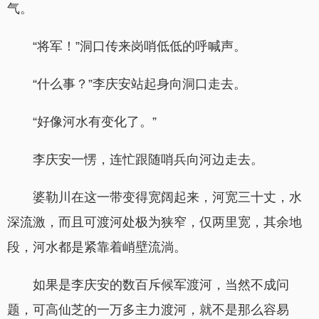
气。
“将军！”洞口传来岗哨低低的呼喊声。
“什么事？”李庆安站起身向洞口走去。
“好像河水有变化了。”
李庆安一愣，连忙跟随哨兵向河边走去。
婆勒川在这一带变得宽阔起来，河宽三十丈，水
深流激，而且可渡河处极为狭窄，仅两里宽，其余地
段，河水都是紧靠着峭壁流淌。
如果是李庆安的数百斥候军渡河，当然不成问
题，可高仙芝的一万多主力渡河，就不是那么容易