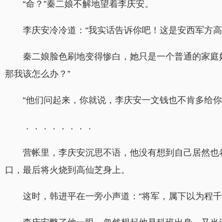
“命？”秦二娘不解地望着李庆安。
李庆安冷冷道：“我实话告诉你吧！这是安西军方
秦二娘脸色刷地变得惨白，她只是一个普通的家庭
那我该怎么办？”
“他们问起来，你就说，李庆安一文钱也不肯多给你
．．．．．．．．
营帐里，李庆安沉思不语，他没有想到自己居然也
口，最后将火烧到高仙芝身上。
这时，韩进平在一旁小声道：“将军，属下以为程千