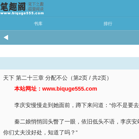
书库
排行
天下 第二十三章 分配不公（第2页 / 共2页）
本站网址：www.biquge555.com
李庆安慢慢走到她面前，蹲下来问道：“你不是要
秦二娘悄悄回头瞥了一眼，依旧低头不语，李庆安
你们丈夫没好处，知道了吗？”