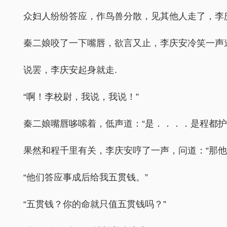
众妇人纷纷答应，作鸟兽分散，见其他人走了，李庆
秦二娘咬了一下嘴唇，欲言又止，李庆安冷笑一声
说罢，李庆安起身就走.
“啊！李校尉，我说，我说！”
秦二娘嘴唇哆嗦着，低声道：“是．．．．是程都
果然和程千里有关，李庆安哼了一声，问道：“那他
“他们答应事成后给我五贯钱。”
“五贯钱？你的命就只值五贯钱吗？”