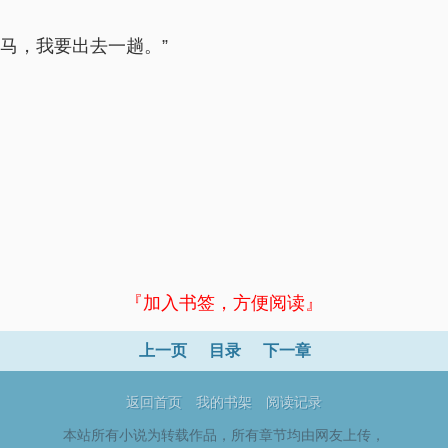
马，我要出去一趟。”
『加入书签，方便阅读』
上一页
目录
下一章
返回首页
我的书架
阅读记录
本站所有小说为转载作品，所有章节均由网友上传，