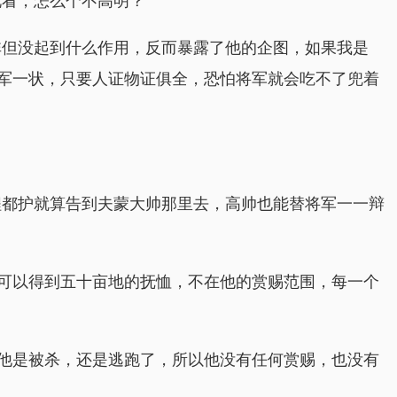
看，怎么个不高明？”
非但没起到什么作用，反而暴露了他的企图，如果我是
军一状，只要人证物证俱全，恐怕将军就会吃不了兜着
程都护就算告到夫蒙大帅那里去，高帅也能替将军一一辩
可以得到五十亩地的抚恤，不在他的赏赐范围，每一个
他是被杀，还是逃跑了，所以他没有任何赏赐，也没有