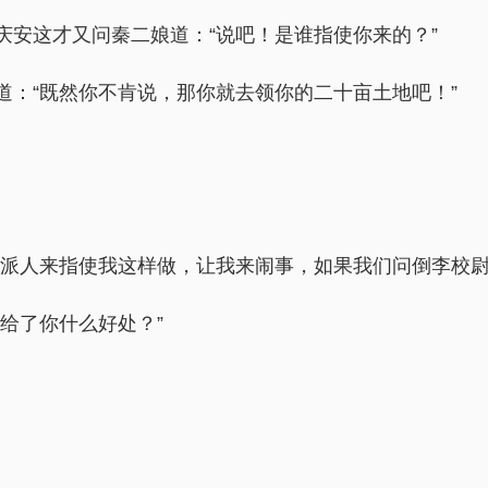
安这才又问秦二娘道：“说吧！是谁指使你来的？”
道：“既然你不肯说，那你就去领你的二十亩土地吧！”
护派人来指使我这样做，让我来闹事，如果我们问倒李校尉
给了你什么好处？”