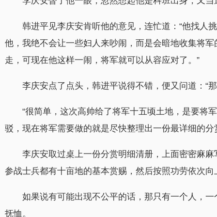
李庆安瞥了他一眼，忽然想起他是科班出身，又当
韩进平见李庆安肯听他的意见，连忙道：“他找人
他，我绝不会让一些妇人来吵闹，而是会暗地收集将军
走，可现在他这样一闹，将军就可以从容应对了。”
李庆安点了点头，韩进平说得不错，便又问道：“那
“很简单，这次高帅给了将军十五顷土地，是要将
驳，现在将军需要做的就是尽快整理出一份最详细的分
李庆安取过桌上一份分赏明细清册，上面密密麻麻
参战士兵都有十亩地的基本赏赐，然后按照功劳依次向
如果说有可能出现不公平的话，那只有一个人，一
抚恤。