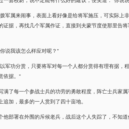
过一县校尉，说不定能有什么好的建议，便笑道：“你说说
挑拨军属来闹事，表面上看好像是给将军施压，可实际上
的证据，再找几个军属作证，直接到夫蒙节度使那里告将
你说我该怎么样应对呢？”
军以军功分赏，只要将军对每一个人都分赏得有理有据，
赏依据。”
写满了每一个参战士兵的功劳的勇敢程度，阵亡士兵家属
上追加，最多的一人赏到了四十亩地。
个他部署在外围的斥候老兵，战后这个人失踪了，不知道