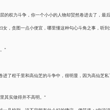
高层的权力斗争，你一个小小的人物却贸然卷进去了，最后
妇女，贪图一点小便宜，哪里懂这种勾心斗角之事，听到
。”
卷进了程千里和高仙芝的斗争中，很明显，因为高仙芝私
里其实做得并不高明。”